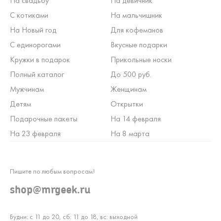
На свадьбу
На девичник
С котиками
На мальчишник
На Новый год
Для кофеманов
С единорогами
Вкусные подарки
Кружки в подарок
Прикольные носки
Полный каталог
До 500 руб.
Мужчинам
Женщинам
Детям
Открытки
Подарочные пакеты
На 14 февраля
На 23 февраля
На 8 марта
Пишите по любым вопросам!
shop@mrgeek.ru
Будни: с 11 до 20, сб: 11 до 18, вс: выходной