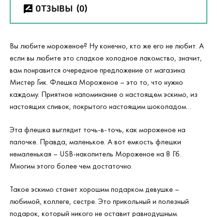
ОТЗЫВЫ
(0)
Вы любите мороженое? Ну конечно, кто же его не любит. А
если вы любите это сладкое холодное лакомство, значит,
вам понравится очередное предложение от магазина
Мистер Гик. Флешка Мороженое – это то, что нужно
каждому. Приятное напоминание о настоящем эскимо, из
настоящих сливок, покрытого настоящим шоколадом…
Эта флешка выглядит точь-в-точь, как мороженое на
палочке. Правда, маленькое. А вот емкость флешки
немаленькая –
USB
-накопитель Мороженое на 8 Гб.
Многим этого более чем достаточно.
Такое эскимо станет хорошим подарком девушке –
любимой, коллеге, сестре. Это прикольный и полезный
подарок, который никого не оставит равнодушным.