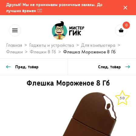
Друзья! Мы не принимаем розничные заказы. До
лучших времен 🤷‍♂️
0
Главная
Гаджеты и устройства
Для компьютера
Флешки
Флешки 8 Гб
Флешка Мороженое 8 Гб
Пред. товар
След. товар
Флешка Мороженое 8 Гб
5.0