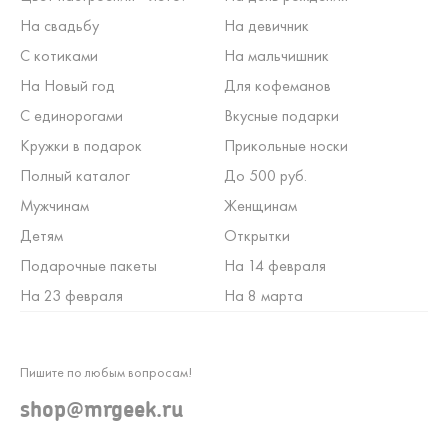
На свадьбу
На девичник
С котиками
На мальчишник
На Новый год
Для кофеманов
С единорогами
Вкусные подарки
Кружки в подарок
Прикольные носки
Полный каталог
До 500 руб.
Мужчинам
Женщинам
Детям
Открытки
Подарочные пакеты
На 14 февраля
На 23 февраля
На 8 марта
Пишите по любым вопросам!
shop@mrgeek.ru