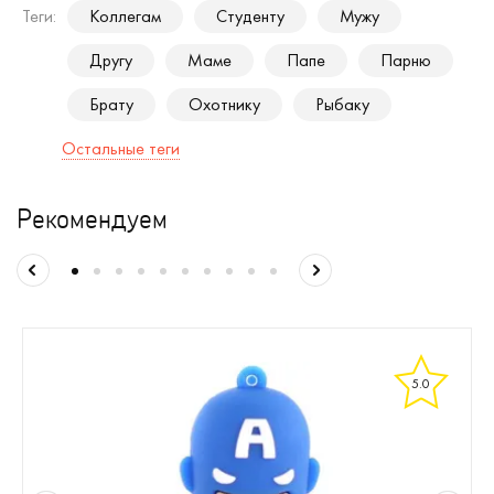
Теги:
Коллегам
Студенту
Мужу
Другу
Маме
Папе
Парню
Брату
Охотнику
Рыбаку
Остальные теги
Рекомендуем
5.0