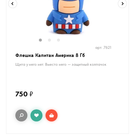
1
2
3
арт. 7621
Флешка Капитан Америка 8 Гб
Щита у него нет. Вместо него — защитный колпачок
750
₽