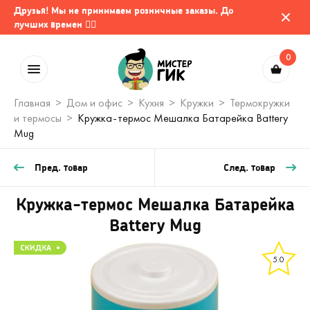
Друзья! Мы не принимаем розничные заказы. До
лучших времен 🤷‍♂️
0
Главная
Дом и офис
Кухня
Кружки
Термокружки
и термосы
Кружка-термос Мешалка Батарейка Battery
Mug
Пред. товар
След. товар
Кружка-термос Мешалка Батарейка
Battery Mug
5.0