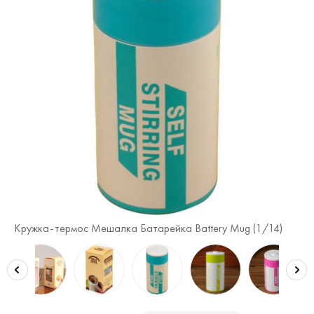
)
Кружка-термос Мешалка Батарейка Battery Mug (
1
/14)
Кр