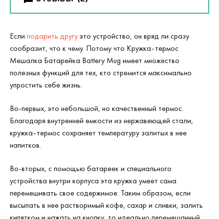
Если
подарить другу
это устройство, он вряд ли сразу
сообразит, что к чему. Потому что Кружка-термос
Мешалка Батарейка Battery Mug имеет множество
полезных функций для тех, кто стремится максимально
упростить себе жизнь.
Во-первых, это небольшой, но качественный термос.
Благодаря внутренней емкости из нержавеющей стали,
кружка-термос сохраняет температуру залитых в нее
напитков.
Во-вторых, с помощью батареек и специального
устройства внутри корпуса эта кружка умеет сама
перемешивать свое содержимое. Таким образом, если
высыпать в нее растворимый кофе, сахар и сливки, залить
кипятком и нажать на кнопку, то идеально перемешанный