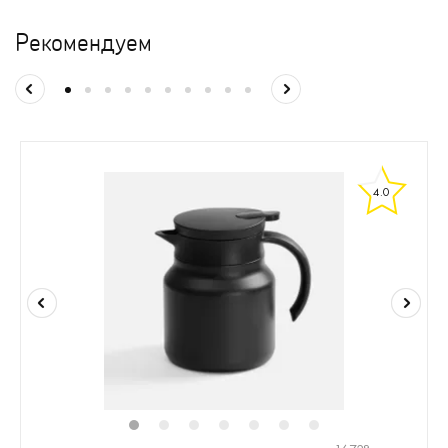
Рекомендуем
4.0
1
2
3
4
5
6
7