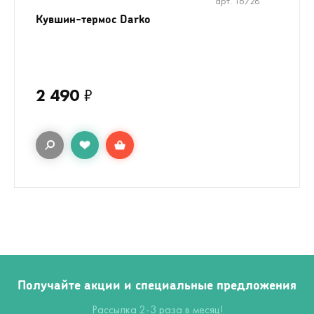
арт. 16728
Кувшин-термос Darko
2 490
₽
Получайте акции и специальные предложения
Рассылка 2-3 раза в месяц!