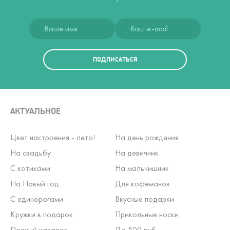
ПОДПИСАТЬСЯ
АКТУАЛЬНОЕ
Цвет настроения - лето!
На день рождения
На свадьбу
На девичник
С котиками
На мальчишник
На Новый год
Для кофеманов
С единорогами
Вкусные подарки
Кружки в подарок
Прикольные носки
Полный каталог
До 500 руб.