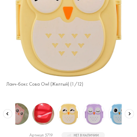
Ланч-бокс Сова Owl (Желтый) (
1
/12)
Ла
Артикул 5719
НЕТ В НАЛИЧИИ