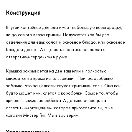
Конструкция
Внутри контейнер для еды имеет небольшую перегородку,
не до самого верха крышки. Получается как бы два
отделения для еды: салат и основное блюдо, или основное
блюдо и десерт. А еще есть пластиковая ложка с
отверстием-сердечком в ручке.
Крышка закрывается на две защелки и полностью
снимается во время использования. Причем особенно
забавно, что защелками служат крылышки совы. Она как
будто машет ими, слетая с коробочки. Самое то, чтобы
привлечь внимание ребенка. А дальше очередь за
аппетитным угощением, которое приготовите вы, а не
магазин Мистер Гик. Мы в вас верим!
Характеристики