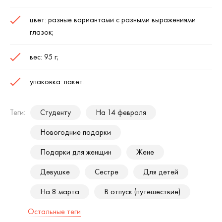
цвет: разные вариантами с разными выражениями
глазок;
вес: 95 г;
упаковка: пакет.
Теги:
Студенту
На 14 февраля
Новогодние подарки
Подарки для женщин
Жене
Девушке
Сестре
Для детей
На 8 марта
В отпуск (путешествие)
Остальные теги