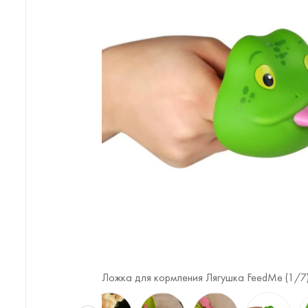
Ложка для кормления Лягушка FeedMe (
1
/7