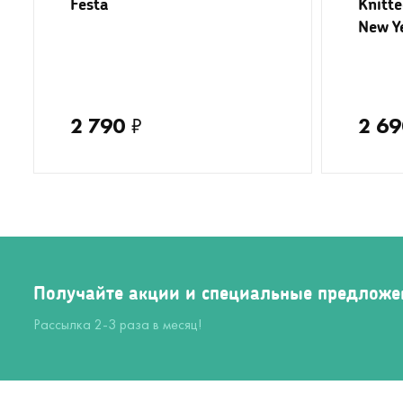
Festa
Knitt
New Y
2 790
₽
2 69
Получайте акции и специальные предложе
Рассылка 2-3 раза в месяц!