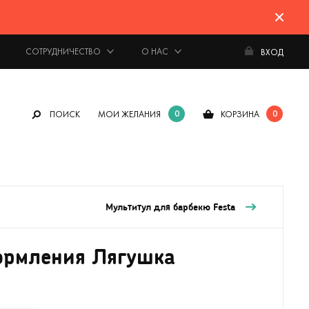
СОТРУДНИЧЕСТВО
О НАС
ВХОД
0
0
ПОИСК
МОИ ЖЕЛАНИЯ
КОРЗИНА
Мультитул для барбекю Festa
ормления Лягушка