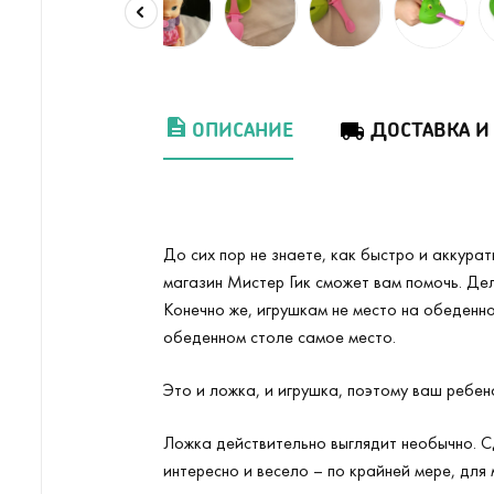
ОПИСАНИЕ
ДОСТАВКА И
До сих пор не знаете, как быстро и аккура
магазин Мистер Гик сможет вам помочь. Дело
Конечно же, игрушкам не место на обеденно
обеденном столе самое место.
Это и ложка, и игрушка, поэтому ваш ребен
Ложка действительно выглядит необычно. Сд
интересно и весело – по крайней мере, для