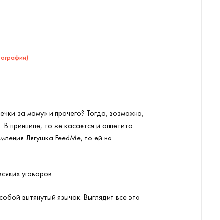
тографии)
ечки за маму» и прочего? Тогда, возможно,
 В принципе, то же касается и аппетита.
рмления Лягушка FeedMe, то ей на
всяких уговоров.
собой вытянутый язычок. Выглядит все это