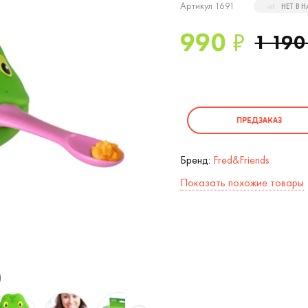
Артикул 1691
НЕТ В 
990
₽
1 190
ПРЕДЗАКАЗ
Бренд:
Fred&Friends
Показать похожие товары
)
Ложка для кормления Лягушка FeedMe 