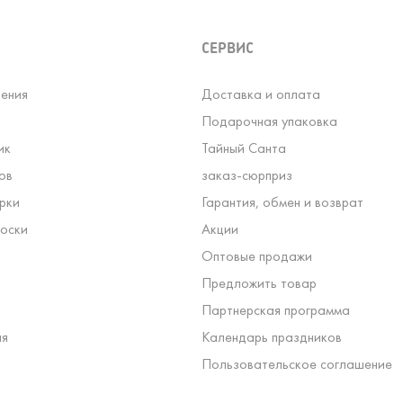
СЕРВИС
ения
Доставка и оплата
Подарочная упаковка
ик
Тайный Санта
ов
заказ-сюрприз
рки
Гарантия, обмен и возврат
оски
Акции
Оптовые продажи
Предложить товар
Партнерская программа
ля
Календарь праздников
Пользовательское соглашение