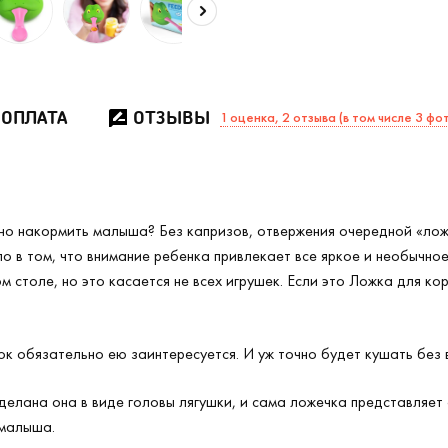
 ОПЛАТА
ОТЗЫВЫ
1
оценка,
2 отзыва (в том числе 3 фо
тно накормить малыша? Без капризов, отвержения очередной «лож
 в том, что внимание ребенка привлекает все яркое и необычное.
м столе, но это касается не всех игрушек. Если это Ложка для ко
ок обязательно ею заинтересуется. И уж точно будет кушать без 
елана она в виде головы лягушки, и сама ложечка представляет 
 малыша.