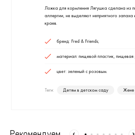
Ложка для кормления Лягушка сделана из п
аллергии, не выделяют неприятного запаха 
краев.
бренд: Fred & Friends;
материал: пищевой пластик, пищевая 
цвет: зеленый с розовым.
Теги:
Детям в детском саду
Жене 
Рекомендуем