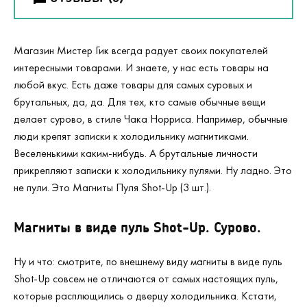
Магазин Мистер Гик всегда радует своих покупателей
интересными товарами. И знаете, у нас есть товары на
любой вкус. Есть даже товары для самых суровых и
брутальных, да, да. Для тех, кто самые обычные вещи
делает сурово, в стиле Чака Норриса. Например, обычные
люди крепят записки к холодильнику магнитиками.
Веселенькими каким-нибудь. А брутальные личности
прикрепляют записки к холодильнику пулями. Ну ладно. Это
не пули. Это Магниты Пуля Shot-Up (3 шт.).
Магниты в виде пуль Shot-Up. Сурово.
Ну и что: смотрите, по внешнему виду магниты в виде пуль
Shot-Up совсем не отличаются от самых настоящих пуль,
которые расплющились о дверцу холодильника. Кстати,