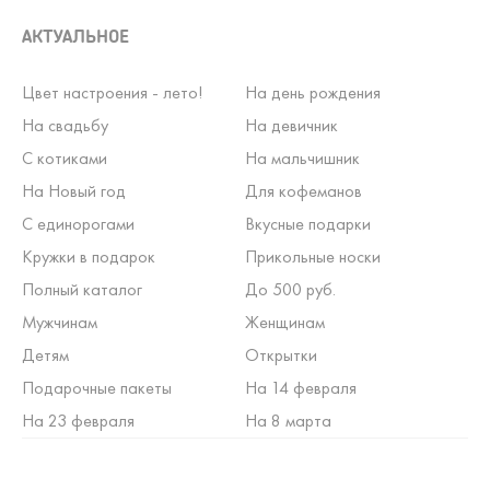
АКТУАЛЬНОЕ
Цвет настроения - лето!
На день рождения
На свадьбу
На девичник
С котиками
На мальчишник
На Новый год
Для кофеманов
С единорогами
Вкусные подарки
Кружки в подарок
Прикольные носки
Полный каталог
До 500 руб.
Мужчинам
Женщинам
Детям
Открытки
Подарочные пакеты
На 14 февраля
На 23 февраля
На 8 марта