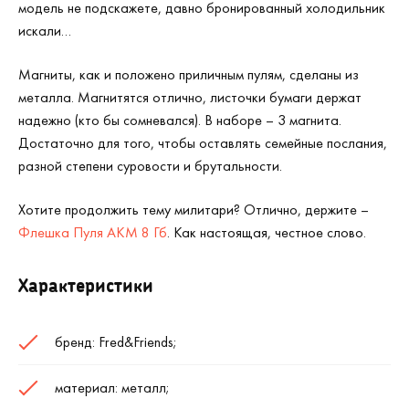
модель не подскажете, давно бронированный холодильник
искали…
Магниты, как и положено приличным пулям, сделаны из
металла. Магнитятся отлично, листочки бумаги держат
надежно (кто бы сомневался). В наборе – 3 магнита.
Достаточно для того, чтобы оставлять семейные послания,
разной степени суровости и брутальности.
Хотите продолжить тему милитари? Отлично, держите –
Флешка Пуля АКМ 8 Гб
. Как настоящая, честное слово.
Характеристики
бренд: Fred&Friends;
материал: металл;