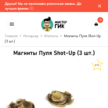
Друзья! Мы не принимаем розничные заказы. До
лучших времен 🤷‍♂️
0
Главная
Интерьер
Магниты
Магниты Пуля Shot-Up
(3 шт.)
Магниты Пуля Shot-Up (3 шт.)
4.0