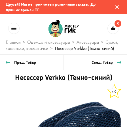
Друзья! Мы не принимаем розничные заказы. До
лучших времен 🤷‍♂️
0
Главная
Одежда и аксессуары
Аксессуары
Сумки,
кошельки, косметички
Несессер Verkko (Темно-синий)
Пред. товар
След. товар
Несессер Verkko (Темно-синий)
4.0