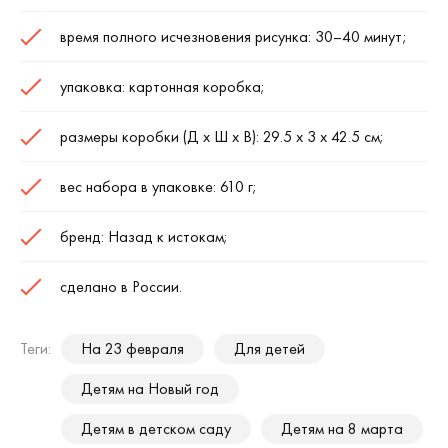
время полного исчезновения рисунка: 30–40 минут;
упаковка: картонная коробка;
размеры коробки (Д х Ш х В): 29.5 х 3 х 42.5 см;
вес набора в упаковке: 610 г;
бренд: Назад к истокам;
сделано в России.
Теги:
На 23 февраля
Для детей
Детям на Новый год
Детям в детском саду
Детям на 8 марта