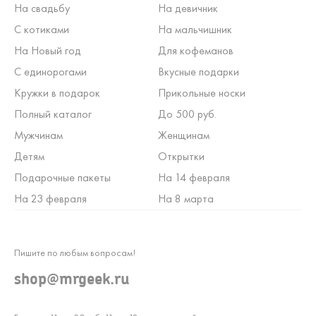
На свадьбу
На девичник
С котиками
На мальчишник
На Новый год
Для кофеманов
С единорогами
Вкусные подарки
Кружки в подарок
Прикольные носки
Полный каталог
До 500 руб.
Мужчинам
Женщинам
Детям
Открытки
Подарочные пакеты
На 14 февраля
На 23 февраля
На 8 марта
Пишите по любым вопросам!
shop@mrgeek.ru