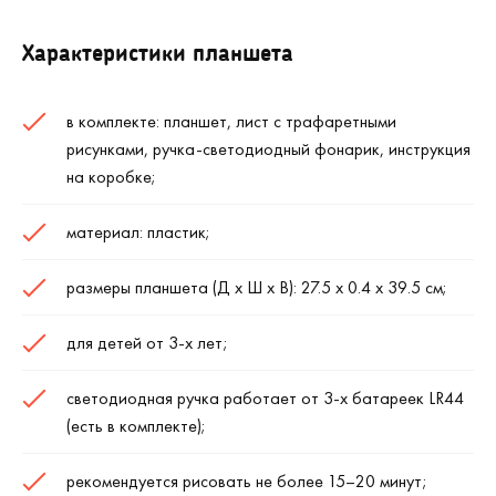
Характеристики планшета
в комплекте: планшет, лист с трафаретными
рисунками, ручка-светодиодный фонарик, инструкция
на коробке;
материал: пластик;
размеры планшета (Д х Ш х В): 27.5 х 0.4 х 39.5 см;
для детей от 3-х лет;
светодиодная ручка работает от 3-х батареек LR44
(есть в комплекте);
рекомендуется рисовать не более 15–20 минут;