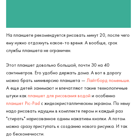
На планшете рекомендуется рисовать минут 20, после чего
ему нужно отдохнуть какое-то время. А вообще, срок
службы планшета не ограничен.
Этот планшет довольно большой, почти 30 на 40
сантиметров. Его удобно держать дома. А вот в дорогу
можно брать миниверсию планшета —
Лайтборд поменьше
.
А еще детей занимают и впечатляют такие технологичные
штуки как
планшет для рисования водой
и особенно
планшет Pic-Pad
с жидкокристаллическим экраном. По нему
надо рисовать идущим в комплекте пером и каждый раз
"стирать" нарисованное одним нажатием кнопки. А потом
можно сразу приступать к созданию нового рисунка. И так
до бесконечности.