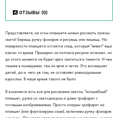
ОТЗЫВЫ
(0)
Представляете, на этом планшете можно рисовать пучком
света! Берешь ручку-фонарик и рисуешь или пишешь. На
поверхности планшета остается след, который "живет" еще
какое-то время. Примерно за полчаса рисунок исчезнет, но
до этого момента он будет ярко светиться в темноте. И чем
темнее в помещении, тем он ярче и четче. Это восхищает
детей, да и, чего уж там, не оставляет равнодушными
взрослых. В наше время такого не было.
В комплекте есть всё для рисования светом: "волшебный"
планшет, ручка со светодиодом и даже трафарет с
готовыми изображениями. Просто кладем трафарет на
планшет (или фантазируем сами), включаем ручку-фонарик
и рисуем. При свете след от ручки почти не заметен, именно