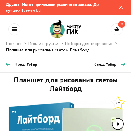
Друзья! Мы не принимаем розничные заказы. До
лучших времен 🤷‍♂️
0
Главная
Игры и игрушки
Наборы для творчества
Планшет для рисования светом Лайтборд
Пред. товар
След. товар
Планшет для рисования светом
Лайтборд
3.0