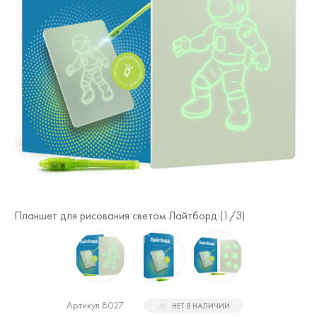
Планшет для рисования светом Лайтборд (
1
/3)
Пл
Артикул 8027
НЕТ В НАЛИЧИИ