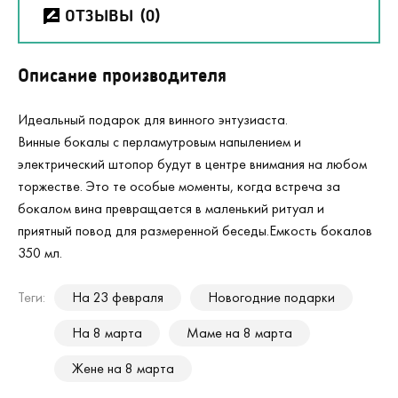
ОТЗЫВЫ
(0)
Описание производителя
Идеальный подарок для винного энтузиаста.
Винные бокалы с перламутровым напылением и
электрический штопор будут в центре внимания на любом
торжестве. Это те особые моменты, когда встреча за
бокалом вина превращается в маленький ритуал и
приятный повод для размеренной беседы.Емкость бокалов
350 мл.
Теги:
На 23 февраля
Новогодние подарки
На 8 марта
Маме на 8 марта
Жене на 8 марта