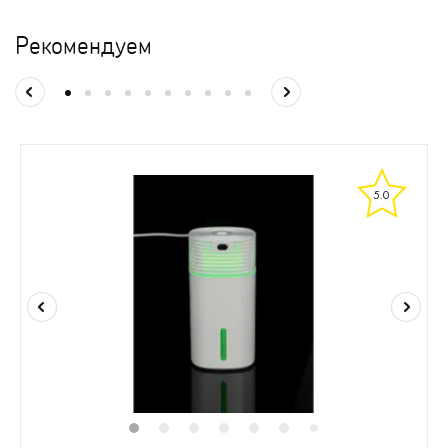
Рекомендуем
5.0
1
2
3
4
5
6
8
9
10
1
7