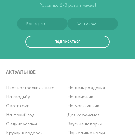
Рассылка 2-3 раза в месяц!
ПОДПИСАТЬСЯ
АКТУАЛЬНОЕ
Цвет настроения - лето!
На день рождения
На свадьбу
На девичник
С котиками
На мальчишник
На Новый год
Для кофеманов
С единорогами
Вкусные подарки
Кружки в подарок
Прикольные носки