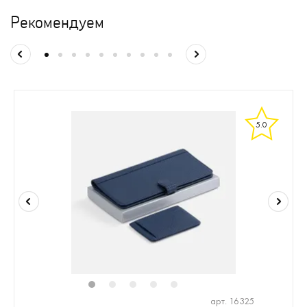
Рекомендуем
5.0
1
2
3
4
5
арт. 16325