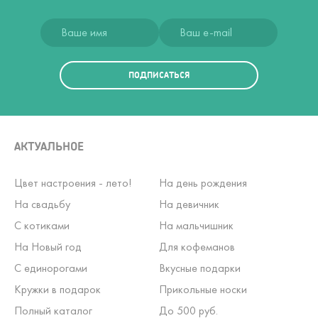
ПОДПИСАТЬСЯ
АКТУАЛЬНОЕ
Цвет настроения - лето!
На день рождения
На свадьбу
На девичник
С котиками
На мальчишник
На Новый год
Для кофеманов
С единорогами
Вкусные подарки
Кружки в подарок
Прикольные носки
Полный каталог
До 500 руб.