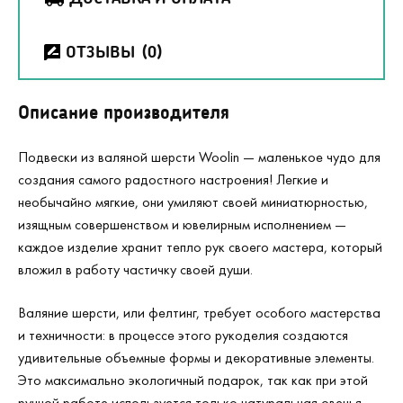
ОТЗЫВЫ
(0)
Описание производителя
Подвески из валяной шерсти Woolin — маленькое чудо для
создания самого радостного настроения! Легкие и
необычайно мягкие, они умиляют своей миниатюрностью,
изящным совершенством и ювелирным исполнением —
каждое изделие хранит тепло рук своего мастера, который
вложил в работу частичку своей души.
Валяние шерсти, или фелтинг, требует особого мастерства
и техничности: в процессе этого рукоделия создаются
удивительные объемные формы и декоративные элементы.
Это максимально экологичный подарок, так как при этой
ручной работе используется только натуральная овечья