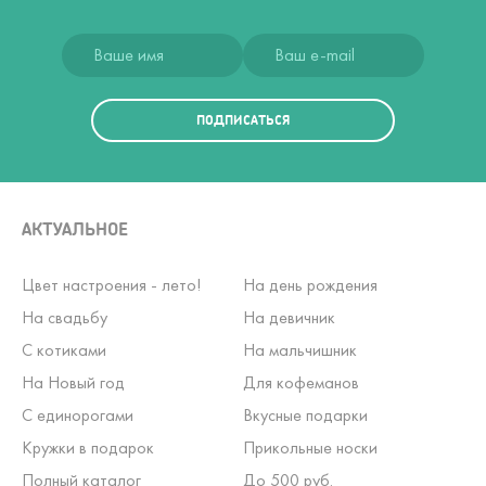
ПОДПИСАТЬСЯ
АКТУАЛЬНОЕ
Цвет настроения - лето!
На день рождения
На свадьбу
На девичник
С котиками
На мальчишник
На Новый год
Для кофеманов
С единорогами
Вкусные подарки
Кружки в подарок
Прикольные носки
Полный каталог
До 500 руб.