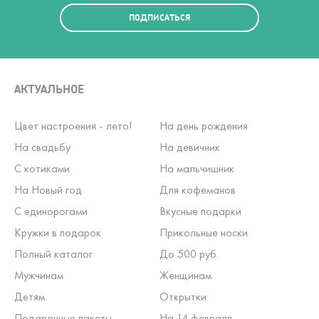
ПОДПИСАТЬСЯ
АКТУАЛЬНОЕ
Цвет настроения - лето!
На день рождения
На свадьбу
На девичник
С котиками
На мальчишник
На Новый год
Для кофеманов
С единорогами
Вкусные подарки
Кружки в подарок
Прикольные носки
Полный каталог
До 500 руб.
Мужчинам
Женщинам
Детям
Открытки
Подарочные пакеты
На 14 февраля