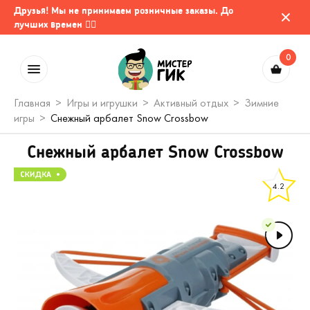
Друзья! Мы не принимаем розничные заказы. До
лучших времен 🤷‍♂️
0
Главная
Игры и игрушки
Активный отдых
Зимние
игры
Снежный арбалет Snow Crossbow
Снежный арбалет Snow Crossbow
4.2