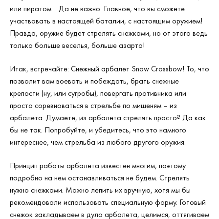
или пиратом… Да не важно. Главное, что вы сможете
участвовать в настоящей баталии, с настоящим оружием!
Правда, оружие будет стрелять снежками, но от этого ведь
только больше веселья, больше азарта!
Итак, встречайте: Снежный арбалет Snow Crossbow! То, что
позволит вам воевать и побеждать, брать снежные
крепости (ну, или сугробы), повергать противника или
просто соревноваться в стрельбе по мишеням – из
арбалета. Думаете, из арбалета стрелять просто? Да как
бы не так. Попробуйте, и убедитесь, что это намного
интереснее, чем стрельба из любого другого оружия.
Принцип работы арбалета известен многим, поэтому
подробно на нем останавливаться не будем. Стрелять
нужно снежками. Можно лепить их вручную, хотя мы бы
рекомендовали использовать специальную форму. Готовый
снежок закладываем в дуло арбалета, целимся, оттягиваем