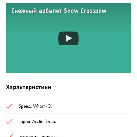
Снежный арбалет Snow Crossbow
Характеристики
бренд:
Wham
-
O
;
серия:
Arctic
Force
;
материал: пластик;