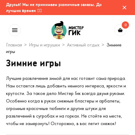
Друзья! Мы не принимаем розничные заказы. До
лучших времен 🤷‍♂️
0
Главная
Игры и игрушки
Активный отдых
Зимние
игры
Зимние игры
Лучшие развлечения зимой для нас готовит сама природа.
Нам остается лишь добавить немного интереса, яркости и
крутости. За такое дело Мистер Гик всегда двумя руками.
Особенно когда в руках снежные бластеры и арбалеты,
огромные красочные тюбинги и другие штуки для
развлечений в сугробах и на горках. Не стойте на месте,
чтобы не замерзнуть! Осторожно, в вас летит снежок!