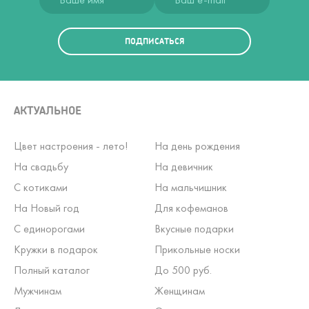
ПОДПИСАТЬСЯ
АКТУАЛЬНОЕ
Цвет настроения - лето!
На день рождения
На свадьбу
На девичник
С котиками
На мальчишник
На Новый год
Для кофеманов
С единорогами
Вкусные подарки
Кружки в подарок
Прикольные носки
Полный каталог
До 500 руб.
Мужчинам
Женщинам