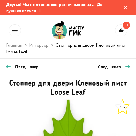
Друзья! Мы не принимаем розничные заказы. До
лучших времен 🤷‍♂️
0
Главная
Интерьер
Стоппер для двери Кленовый лист
Loose Leaf
Пред. товар
След. товар
Стоппер для двери Кленовый лист
Loose Leaf
3.6