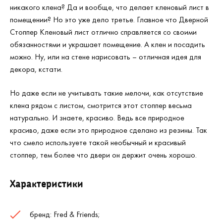
никакого клена? Да и вообще, что делает кленовый лист в
помещении? Но это уже дело третье. Главное что Дверной
Стоппер Кленовый лист отлично справляется со своими
обязанностями и украшает помещение. А клен и посадить
можно. Ну, или на стене нарисовать – отличная идея для
декора, кстати.
Но даже если не учитывать такие мелочи, как отсутствие
клена рядом с листом, смотрится этот стоппер весьма
натурально. И знаете, красиво. Ведь все природное
красиво, даже если это природное сделано из резины. Так
что смело используете такой необычный и красивый
стоппер, тем более что двери он держит очень хорошо.
Характеристики
бренд: Fred & Friends;