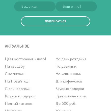
ПОДПИСАТЬСЯ
АКТУАЛЬНОЕ
Цвет настроения - лето!
На день рождения
На свадьбу
На девичник
С котиками
На мальчишник
На Новый год
Для кофеманов
С единорогами
Вкусные подарки
Кружки в подарок
Прикольные носки
Полный каталог
До 500 руб.
Мужчинам
Женщинам