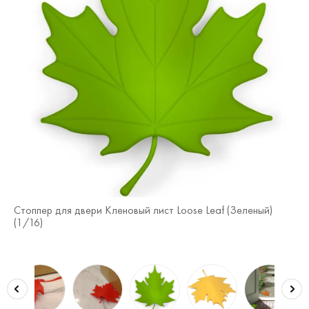
Стоппер для двери Кленовый лист Loose Leaf (Зеленый)
Ст
(
1
/16)