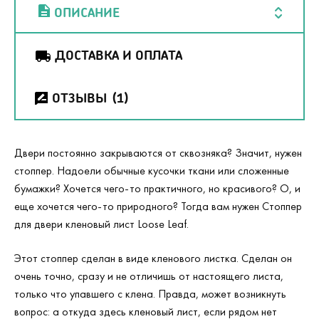
ОПИСАНИЕ
ДОСТАВКА И ОПЛАТА
ОТЗЫВЫ
(1)
Двери постоянно закрываются от сквозняка? Значит, нужен
стоппер. Надоели обычные кусочки ткани или сложенные
бумажки? Хочется чего-то практичного, но красивого? О, и
еще хочется чего-то природного? Тогда вам нужен Стоппер
для двери кленовый лист Loose Leaf.
Этот стоппер сделан в виде кленового листка. Сделан он
очень точно, сразу и не отличишь от настоящего листа,
только что упавшего с клена. Правда, может возникнуть
вопрос: а откуда здесь кленовый лист, если рядом нет