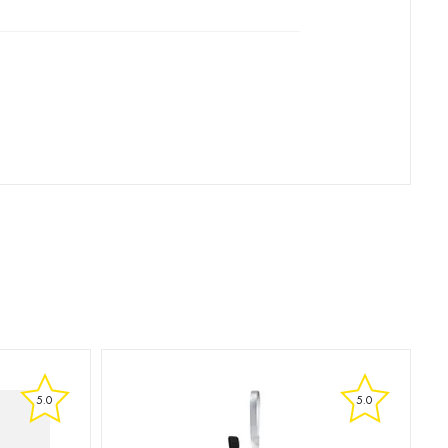
5.0
5.0