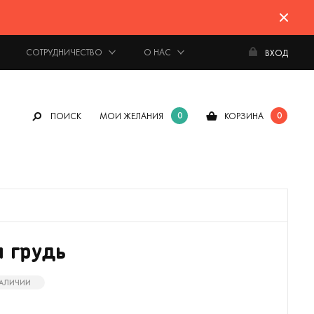
СОТРУДНИЧЕСТВО
О НАС
ВХОД
0
0
ПОИСК
МОИ ЖЕЛАНИЯ
КОРЗИНА
 грудь
НАЛИЧИИ