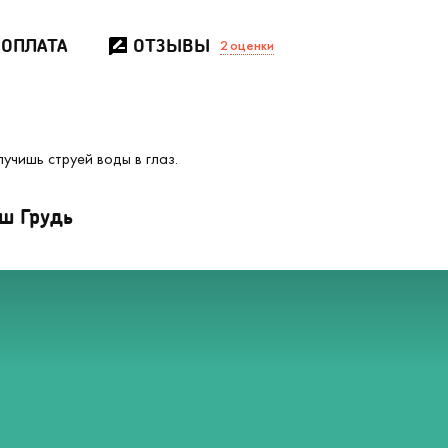
 ОПЛАТА
ОТЗЫВЫ
2
оценки
учишь струей воды в глаз.
ш Грудь