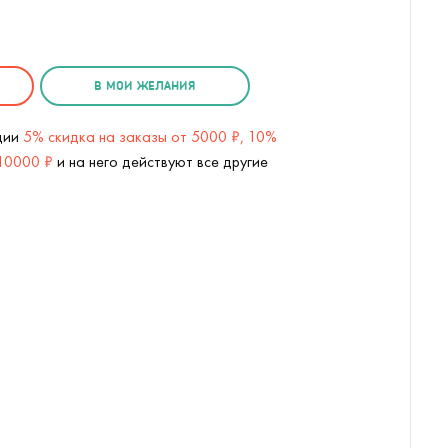
В МОИ ЖЕЛАНИЯ
кции
5% скидка на заказы от 5000 ₽, 10%
 10000 ₽
и на него действуют все другие
Сумасшедшая грудь (
1
/2)