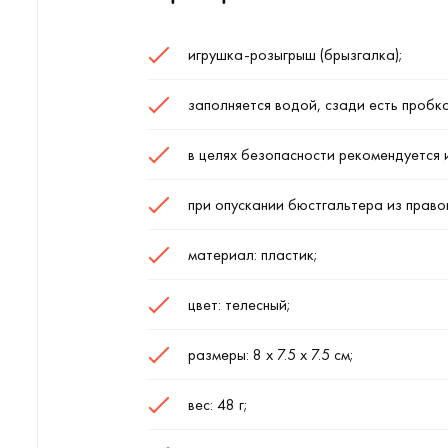
игрушка-розыгрыш (брызгалка);
заполняется водой, сзади есть пробка
в целях безопасности рекомендуется 
при опускании бюстгальтера из право
материал: пластик;
цвет: телесный;
размеры: 8 х 7.5 х 7.5 см;
вес: 48 г;