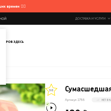
 времен 🤷‍♂️
ДОСТАВКА И УСЛУГИ
ОДНОЙ
ОВАРОВ ЗДЕСЬ
Сумасшедшая
5.0
Артикул 2788
НЕТ В 