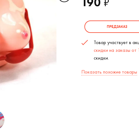
190
₽
ПРЕДЗАКАЗ
Товар участвует в а
скидки на заказы от
скидки.
Показать похожие товары
Сумасшедшая грудь (
2
/2)