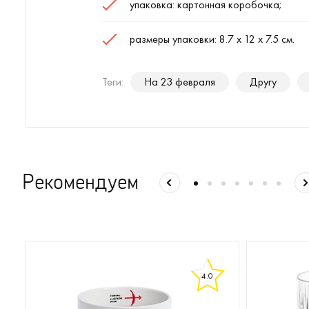
упаковка: картонная коробочка;
размеры упаковки: 8.7 х 12 х 7.5 см.
Теги:
На 23 февраля
Другу
Рекомендуем
4.0