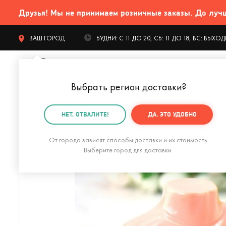
Друзья! Мы не принимаем розничные заказы. До лучших
ВАШ ГОРОД
БУДНИ: С 11 ДО 20, СБ: 11 ДО 18, ВС: ВЫХ
Выбрать регион доставки
?
КАТАЛОГ Т
НЕТ, ОТВАЛИТЕ!
ДА, ЭТО УДОБНО
Главная
18+
Сумасшедшая грудь
От города зависят способы доставки и их стоимость.
Выберите город для доставки.