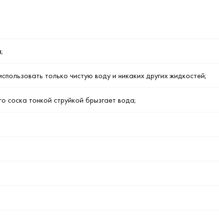
;
использовать только чистую воду и никаких других жидкостей;
го соска тонкой струйкой брызгает вода;