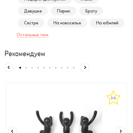
Девушке
Парню
Брату
Сестре
На новоселье
На юбилей
Остальные теги
Рекомендуем
5.0