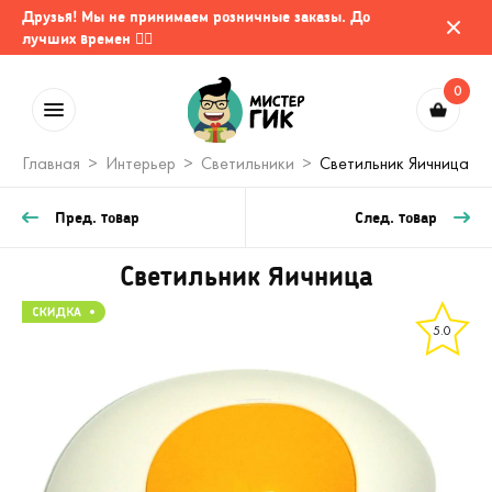
Друзья! Мы не принимаем розничные заказы. До
лучших времен 🤷‍♂️
0
Главная
Интерьер
Светильники
Светильник Яичница
Пред. товар
След. товар
Светильник Яичница
5.0