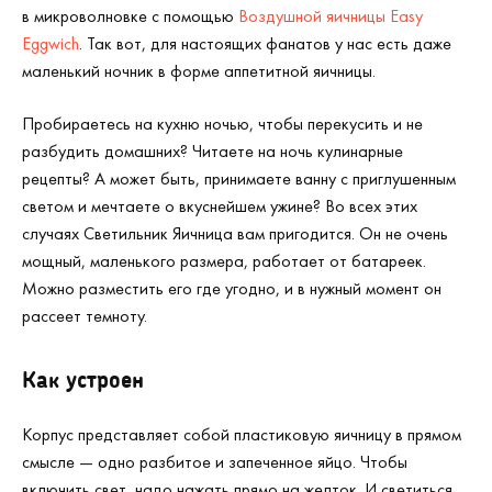
в микроволновке с помощью
Воздушной яичницы Easy
Eggwich
. Так вот, для настоящих фанатов у нас есть даже
маленький ночник в форме аппетитной яичницы.
Пробираетесь на кухню ночью, чтобы перекусить и не
разбудить домашних? Читаете на ночь кулинарные
рецепты? А может быть, принимаете ванну с приглушенным
светом и мечтаете о вкуснейшем ужине? Во всех этих
случаях Светильник Яичница вам пригодится. Он не очень
мощный, маленького размера, работает от батареек.
Можно разместить его где угодно, и в нужный момент он
рассеет темноту.
Как устроен
Корпус представляет собой пластиковую яичницу в прямом
смысле — одно разбитое и запеченное яйцо. Чтобы
включить свет, надо нажать прямо на желток. И светиться