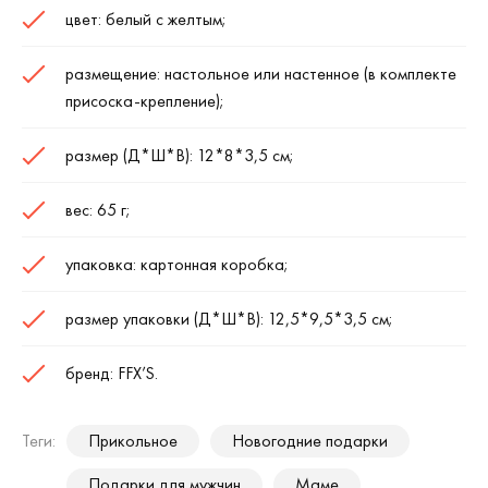
цвет: белый с желтым;
размещение: настольное или настенное (в комплекте
присоска-крепление);
размер (Д*Ш*В): 12*8*3,5 см;
вес: 65 г;
упаковка: картонная коробка;
размер упаковки (Д*Ш*В): 12,5*9,5*3,5 см;
бренд: FFX’S.
Теги:
Прикольное
Новогодние подарки
Подарки для мужчин
Маме