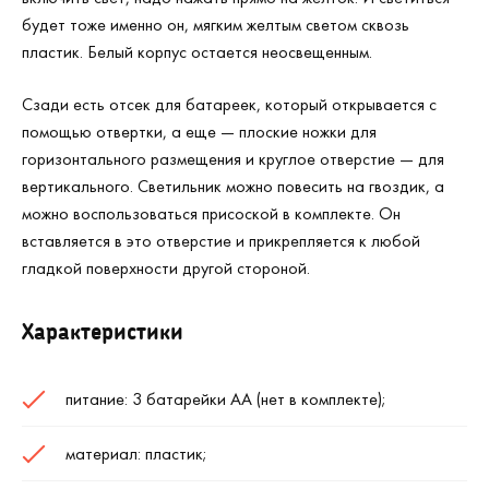
будет тоже именно он, мягким желтым светом сквозь
пластик. Белый корпус остается неосвещенным.
Сзади есть отсек для батареек, который открывается с
помощью отвертки, а еще — плоские ножки для
горизонтального размещения и круглое отверстие — для
вертикального. Светильник можно повесить на гвоздик, а
можно воспользоваться присоской в комплекте. Он
вставляется в это отверстие и прикрепляется к любой
гладкой поверхности другой стороной.
Характеристики
питание: 3 батарейки АА (нет в комплекте);
материал: пластик;