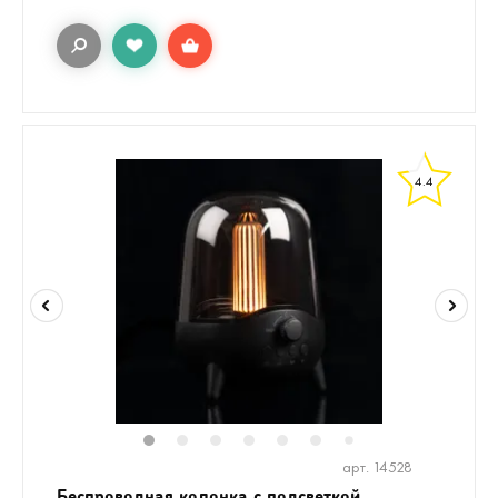
4.4
1
2
3
4
5
6
8
7
арт. 14528
Беспроводная колонка с подсветкой