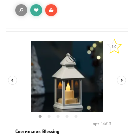
3.0
1
2
3
4
5
арт. 14615
Светильник Blessing