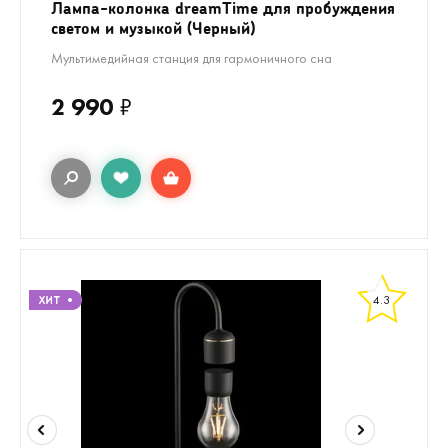
Лампа-колонка dreamTime для пробуждения
светом и музыкой (Черный)
Мультимедийная станция для гармоничного сна
2 990
₽
4.3