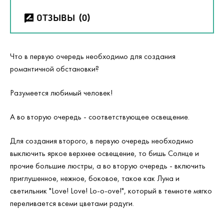
ОТЗЫВЫ
(0)
Что в первую очередь необходимо для создания
романтичной обстановки?
Разумеется любимый человек!
А во вторую очередь - соответствующее освещение.
Для создания второго, в первую очередь необходимо
выключить яркое верхнее освещение, то бишь Солнце и
прочие большие люстры, а во вторую очередь - включить
приглушенное, нежное, боковое, такое как Луна и
светильник "Love! Love! Lo-o-ove!", который в темноте мягко
переливается всеми цветами радуги.