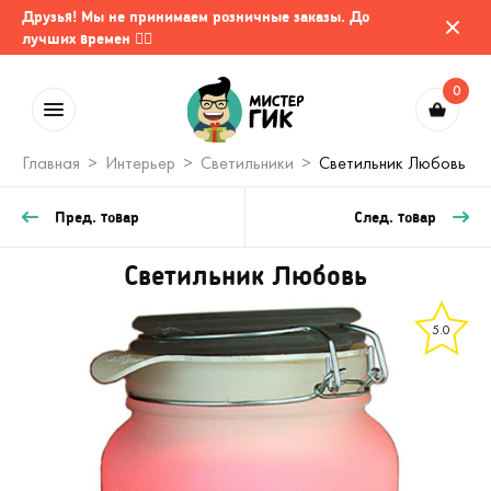
Друзья! Мы не принимаем розничные заказы. До
лучших времен 🤷‍♂️
0
Главная
Интерьер
Светильники
Светильник Любовь
Пред. товар
След. товар
Светильник Любовь
5.0