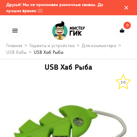
Друзья! Мы не принимаем розничные заказы. До
лучших времен 🤷‍♂️
0
Главная
Гаджеты и устройства
Для компьютера
USB Хабы
USB Хаб Рыба
USB Хаб Рыба
5.0