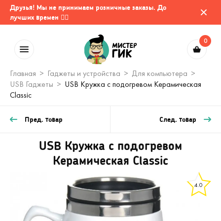
Друзья! Мы не принимаем розничные заказы. До
лучших времен 🤷‍♂️
0
Главная
Гаджеты и устройства
Для компьютера
USB Гаджеты
USB Кружка с подогревом Керамическая
Classic
Пред. товар
След. товар
USB Кружка с подогревом
Керамическая Classic
4.0