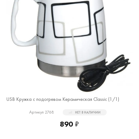
USB Кружка с подогревом Керамическая Classic (
1
/1)
Артикул 2768
НЕТ В НАЛИЧИИ
890
₽