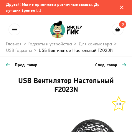
Друзья! Мы не принимаем розничные заказы. До
лучших времен 🤷‍♂️
0
Главная
Гаджеты и устройства
Для компьютера
USB Гаджеты
USB Вентилятор Настольный F2023N
Пред. товар
След. товар
USB Вентилятор Настольный
F2023N
5.0