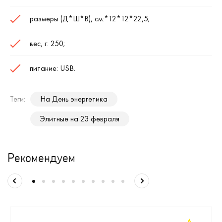
размеры (Д*Ш*В), см:*12*12*22,5;
вес, г: 250;
питание: USB.
Теги:
На День энергетика
Элитные на 23 февраля
Рекомендуем