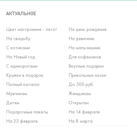
АКТУАЛЬНОЕ
Цвет настроения - лето!
На день рождения
На свадьбу
На девичник
С котиками
На мальчишник
На Новый год
Для кофеманов
С единорогами
Вкусные подарки
Кружки в подарок
Прикольные носки
Полный каталог
До 500 руб.
Мужчинам
Женщинам
Детям
Открытки
Подарочные пакеты
На 14 февраля
На 23 февраля
На 8 марта