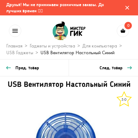
Друзья! Мы не принимаем розничные заказы. До
лучших времен 🤷‍♂️
0
Главная
Гаджеты и устройства
Для компьютера
USB Гаджеты
USB Вентилятор Настольный Синий
Пред. товар
След. товар
USB Вентилятор Настольный Синий
5.0