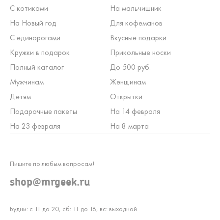
С котиками
На мальчишник
На Новый год
Для кофеманов
С единорогами
Вкусные подарки
Кружки в подарок
Прикольные носки
Полный каталог
До 500 руб.
Мужчинам
Женщинам
Детям
Открытки
Подарочные пакеты
На 14 февраля
На 23 февраля
На 8 марта
Пишите по любым вопросам!
shop@mrgeek.ru
Будни: с 11 до 20, сб: 11 до 18, вс: выходной