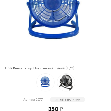
US
USB Вентилятор Настольный Синий (
1
/2)
Артикул 2877
НЕТ В НАЛИЧИИ
350
₽