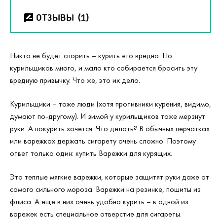
ОТЗЫВЫ
(1)
Никто не будет спорить – курить это вредно. Но
курильщиков много, и мало кто собирается бросить эту
вредную привычку. Что же, это их дело.
Курильщики – тоже люди (хотя противники курения, видимо,
думают по-другому). И зимой у курильщиков тоже мерзнут
руки. А покурить хочется. Что делать? В обычных перчатках
или варежках держать сигарету очень сложно. Поэтому
ответ только один: купить Варежки для курящих.
Это теплые мягкие варежки, которые защитят руки даже от
самого сильного мороза. Варежки на резинке, пошиты из
флиса. А еще в них очень удобно курить – в одной из
варежек есть специальное отверстие для сигареты.