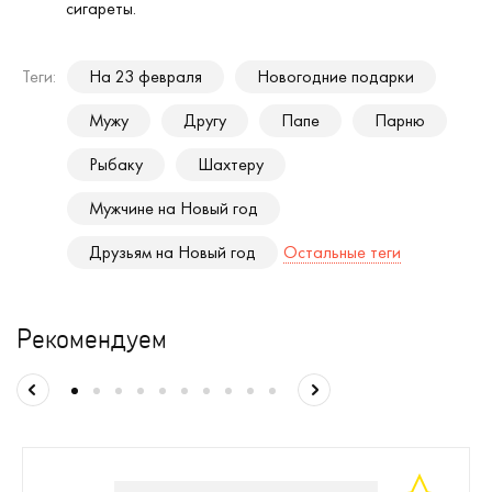
сигареты.
Теги:
На 23 февраля
Новогодние подарки
Мужу
Другу
Папе
Парню
Рыбаку
Шахтеру
Мужчине на Новый год
Друзьям на Новый год
Остальные теги
Рекомендуем