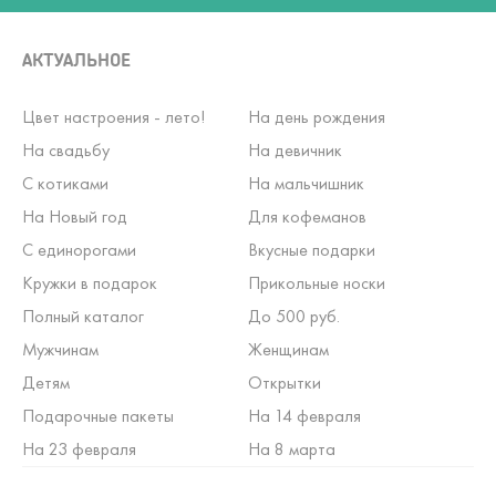
АКТУАЛЬНОЕ
Цвет настроения - лето!
На день рождения
На свадьбу
На девичник
С котиками
На мальчишник
На Новый год
Для кофеманов
С единорогами
Вкусные подарки
Кружки в подарок
Прикольные носки
Полный каталог
До 500 руб.
Мужчинам
Женщинам
Детям
Открытки
Подарочные пакеты
На 14 февраля
На 23 февраля
На 8 марта