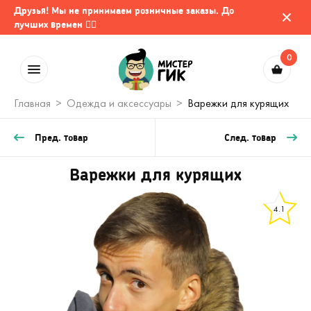
Друзья! Мы не принимаем розничные заказы. До
лучших времен 🤷‍♂️
0
Главная
Одежда и аксессуары
Варежки для курящих
Пред. товар
След. товар
Варежки для курящих
4.1