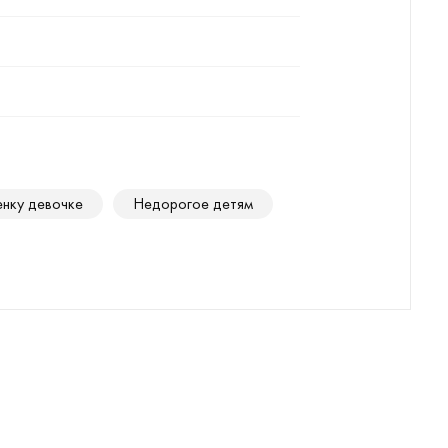
енку девочке
Недорогое детям