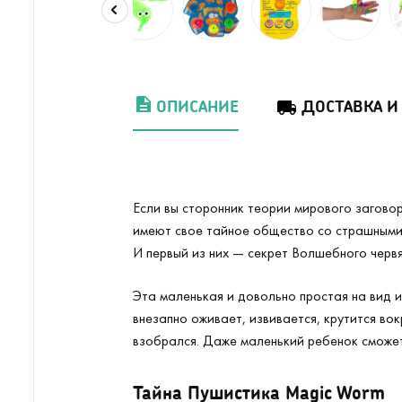
ОПИСАНИЕ
ДОСТАВКА И
Если вы сторонник теории мирового заговор
имеют свое тайное общество со страшными 
И первый из них — секрет Волшебного черв
Эта маленькая и довольно простая на вид и
внезапно оживает, извивается, крутится вок
взобрался. Даже маленький ребенок сможет
Тайна Пушистика Magic Worm