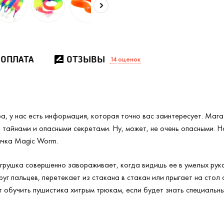
 ОПЛАТА
ОТЗЫВЫ
14
оценок
а, у нас есть информация, которая точно вас заинтересует. Мага
тайнами и опасными секретами. Ну, может, не очень опасными. Н
ячка Magic Worm.
грушка совершенно завораживает, когда видишь ее в умелых рука
руг пальцев, перетекает из стакана в стакан или прыгает на стол
 обучить пушистика хитрым трюкам, если будет знать специальны