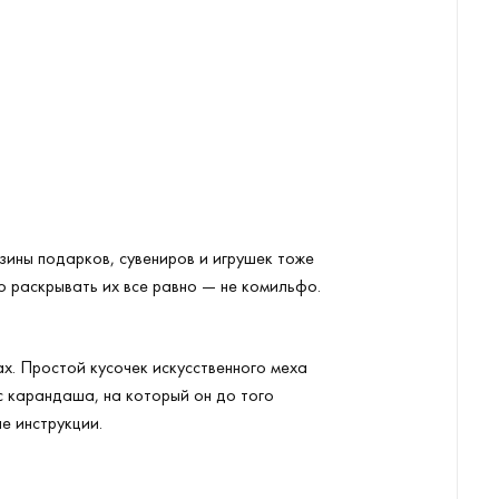
зины подарков, сувениров и игрушек тоже
о раскрывать их все равно — не комильфо.
х. Простой кусочек искусственного меха
 с карандаша, на который он до того
е инструкции.