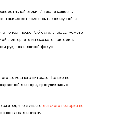
рпоративной этики. И тем не менее, в
се-таки может приоткрыть завесу тайны.
лена тонкая леска. Об остальном вы можете
шкой в интернете вы сможете повторить
ти рук, как и любой фокус.
ного домашнего питомца. Только не
окрестной детворы, прогуливаясь с
 кажется, что лучшего
детского подарка на
 понравятся девочкам.