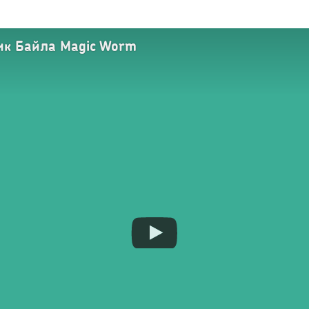
ик Байла Magic Worm