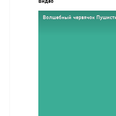
Видео
Волшебный червячок Пушист