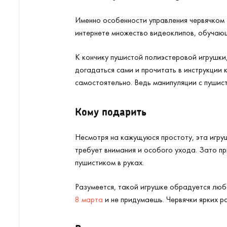
Именно особенности управления червячком —
интернете множество видеоклипов, обучающ
К кончику пушистой полиэстеровой игрушки,
догадаться сами и прочитать в инструкции 
самостоятельно. Ведь манипуляции с пушист
Кому подарить
Несмотря на кажущуюся простоту, эта игру
требует внимания и особого ухода. Зато пр
пушистиком в руках.
Разумеется, такой игрушке обрадуется любо
8 марта
и не придумаешь. Червячки ярких р