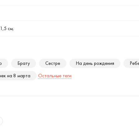
1,5 см;
ю
Брату
Сестре
На день рождения
Реб
чек на 8 марта
Остальные теги