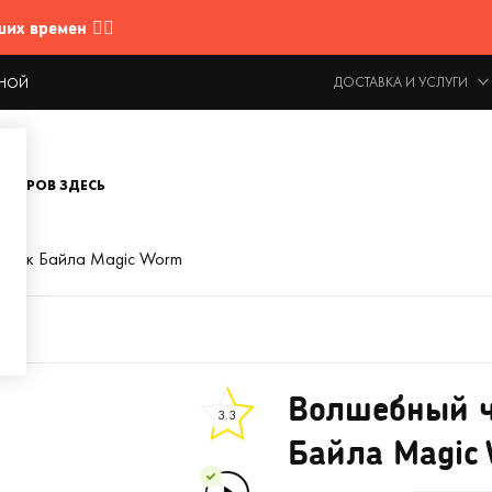
 времен 🤷‍♂️
ДОСТАВКА И УСЛУГИ
ОДНОЙ
ОВАРОВ ЗДЕСЬ
истик Байла Magic Worm
Волшебный ч
3.3
Байла Magic