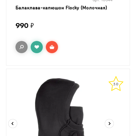
Балаклава-капюшон Flocky (Молочная)
990
₽
5.0