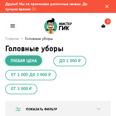
Друзья! Мы не принимаем розничные заказы. До
лучших времен 🤷‍♂️
0
Главная
Головные уборы
Головные уборы
ЛЮБАЯ ЦЕНА
ДО 1 000 ₽
ОТ 1 000 ДО 3 000 ₽
ОТ 3 000 ₽
ПОКАЗАТЬ ФИЛЬТР