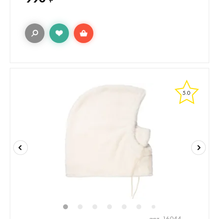
5.0
1
2
3
4
5
6
8
9
10
7
арт. 16044