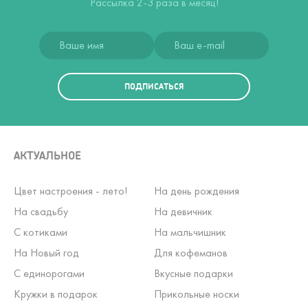
Рассылка 2-3 раза в месяц!
ПОДПИСАТЬСЯ
АКТУАЛЬНОЕ
Цвет настроения - лето!
На день рождения
На свадьбу
На девичник
С котиками
На мальчишник
На Новый год
Для кофеманов
С единорогами
Вкусные подарки
Кружки в подарок
Прикольные носки