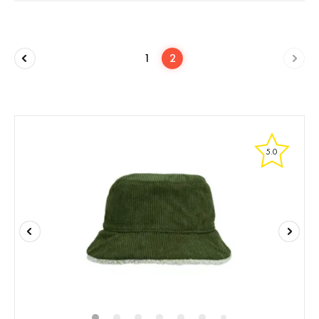
1
2
5.0