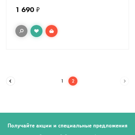
1 690
₽
1
2
Получайте акции и специальные предложения