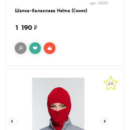
арт. 16155
Шапка-балаклава Helma (Синяя)
1 190
₽
5.0