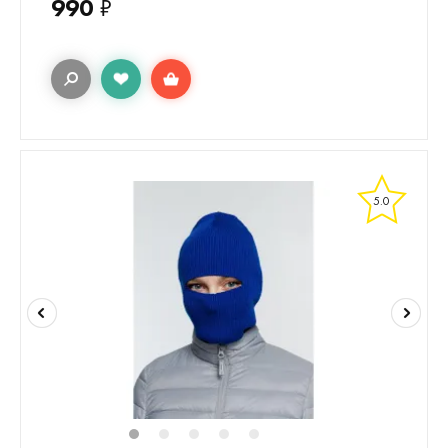
990
₽
5.0
1
2
3
4
5