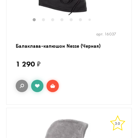
1
2
3
4
5
6
8
9
10
7
арт. 16037
Балаклава-капюшон Nesse (Черная)
1 290
₽
5.0