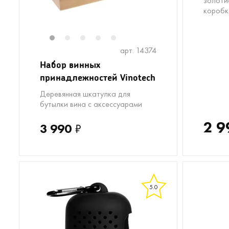
золоти
коробк
1
2
3
4
5
арт. 14374
Набор винных
принадлежностей Vinotech
Деревянная шкатулка для
бутылки вина с аксессуарами
2 9
3 990
₽
5.0