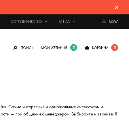
СОТРУДНИЧЕСТВО
О НАС
ВХОД
0
0
ПОИСК
МОИ ЖЕЛАНИЯ
КОРЗИНА
Гик. Самые интересные и оригинальные аксессуары и
ности — при общении с менеджером. Выбирайте и звоните:
8