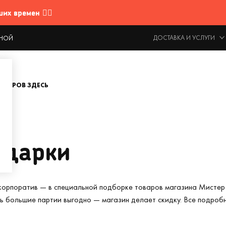
 времен 🤷‍♂️
ДОСТАВКА И УСЛУГИ
ОДНОЙ
ОВАРОВ ЗДЕСЬ
одарки
корпоратив — в специальной подборке товаров магазина Мистер 
ть большие партии выгодно — магазин делает скидку. Все подроб