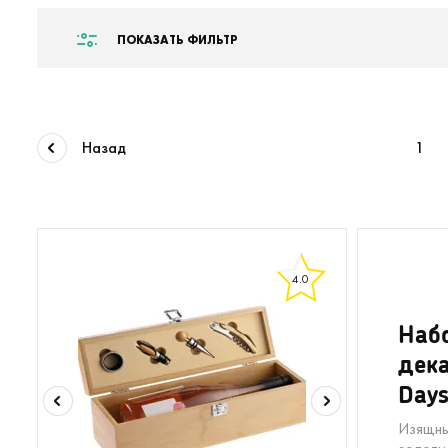
ПОКАЗАТЬ ФИЛЬТР
Назад
1
4.0
Набо
дека
Day
Изящны