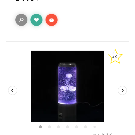
4.0
1
2
3
4
5
6
8
9
7
арт. 16109