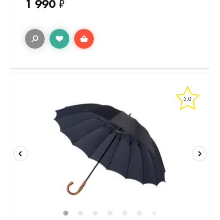
1 990
₽
5.0
1
2
3
4
5
6
8
9
10
1
7