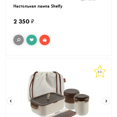
Настольная лампа Shelfy
2 350
₽
5.0