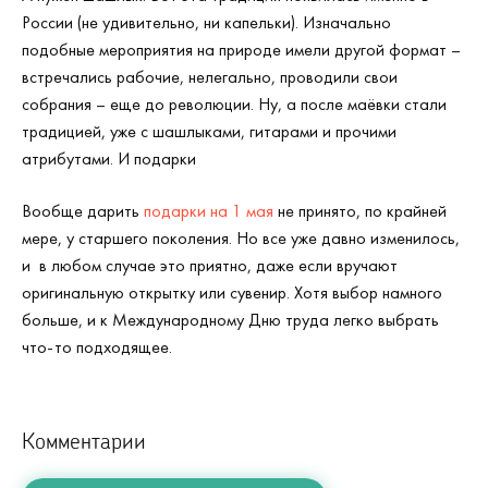
России (не удивительно, ни капельки). Изначально
подобные мероприятия на природе имели другой формат –
встречались рабочие, нелегально, проводили свои
собрания – еще до революции. Ну, а после маёвки стали
традицией, уже с шашлыками, гитарами и прочими
атрибутами. И подарки
Вообще дарить
подарки на 1 мая
не принято, по крайней
мере, у старшего поколения. Но все уже давно изменилось,
и в любом случае это приятно, даже если вручают
оригинальную открытку или сувенир. Хотя выбор намного
больше, и к Международному Дню труда легко выбрать
что-то подходящее.
Комментарии