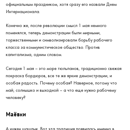
официальным праздником, хотя сразу его назвали Днем
Интернационала.
Конечно же, после революции смысл 1 мая немного
поменялся, теперь демонстрации были мирными,
торжественными и символизировали борьбу рабочего
класса за коммунистическое общество. Против
капитализма, одним словом.
Сегодня 1 мая – это море тюльпанов, традиционно свежая
покраска бордюров, все те же яркие демонстрации, и
особая радость. Почему особая? Наверное, потому что
май, солнышко и выходной – а что еще нужно рабочему
человеку?
Маёвки
А нужен шашлык. Вот эта традиция появилась именно в