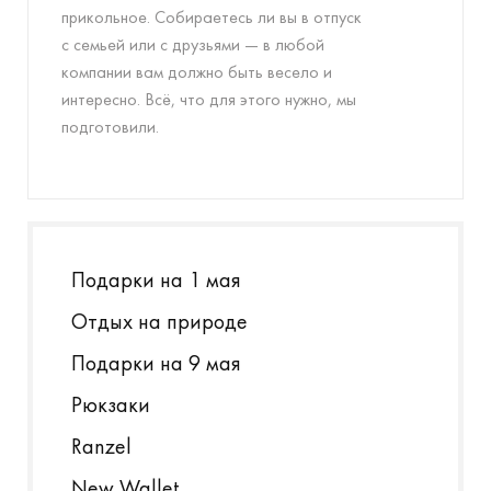
прикольное. Собираетесь ли вы в отпуск
с семьей или с друзьями — в любой
компании вам должно быть весело и
интересно. Всё, что для этого нужно, мы
подготовили.
Подарки на 1 мая
Отдых на природе
Подарки на 9 мая
Рюкзаки
Ranzel
New Wallet