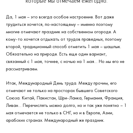
которые мы отмечаем ежегодно.
Да, 1 мая – это всегда особое настроение. Вот даже
трудиться хочется, по-настоящему – именно поэтому
многие отмечают праздник на собственном огороде. А
кому-то хочется отдыхать от трудов праведных, поэтому
второй, традиционный способ отметить 1 мая – шашлык.
Обязательно на природе. Есть еще один вариант,
связанный с 1 мая, точнее, с ночью на 1 мая… Но мы его не
рассматриваем.
Итак, Международный День труда. Между прочим, его
отмечают не только на просторах бывшего Советского
Союза. Китай, Пакистан, Шри-Ланка, Германия, Франция,
Ливан… Перечислять можно долго, но и так уже понятно – 1
мая отмечается не только в СНГ, но и в Европе, Азии,
арабских странах. Международный же праздник.