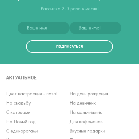
Рассылка 2-3 раза в месяц!
ПОДПИСАТЬСЯ
АКТУАЛЬНОЕ
Цвет настроения - лето!
На день рождения
На свадьбу
На девичник
С котиками
На мальчишник
На Новый год
Для кофеманов
С единорогами
Вкусные подарки