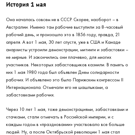
История 1 мая
Она началась совсем не в СССР. Скорее, наоборот – в
Австралии. Именно там рабочие выступили за 8-часовый
рабочий день, и произошло это в 1856 году, правда, 21
апреля. А вот 1 мая, 30 лет спустя, уже в США и Канаде
анархисты устроили демонстрации, митинги и забастовки –
не мирные. И закончились они плачевно, для многих
участников. Некоторых забастовщиков казнили. В память о
них 1 мая 1980 года был объявлен Днем солидарности
рабочих. И объявлено это было Парижским конгрессом II
Интернационала. Отмечали его не шашлыками, а
забастовками рабочих.
Через 10 лет 1 мая, тоже демонстрациями, забастовками и
стачками, стали отмечать в Российской империи, и с
каждым годом в «праздновании» участвовало все больше
людей. Ну, а после Октябрьской революции 1 мая стал