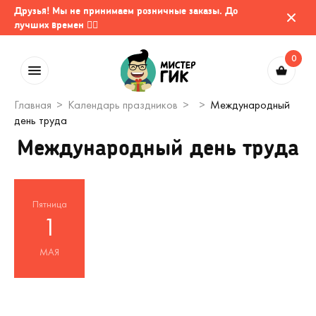
Друзья! Мы не принимаем розничные заказы. До
лучших времен 🤷‍♂️
0
Главная
Календарь праздников
Международный
день труда
Международный день труда
Пятница
1
МАЯ