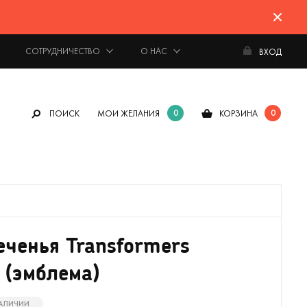
СОТРУДНИЧЕСТВО
О НАС
ВХОД
0
0
ПОИСК
МОИ ЖЕЛАНИЯ
КОРЗИНА
ченья Transformers
 (эмблема)
НАЛИЧИИ