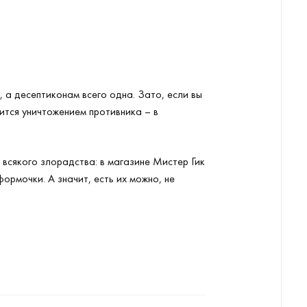
 а десептиконам всего одна. Зато, если вы
тся уничтожением противника – в
 всякого злорадства: в магазине Мистер Гик
ормочки. А значит, есть их можно, не