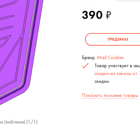
390
₽
ПРЕДЗАКАЗ
Бренд:
Mad Cookies
Товар участвует в а
скидки на заказы от
скидки.
Показать похожие товары
ы (эмблема) (
1
/1)