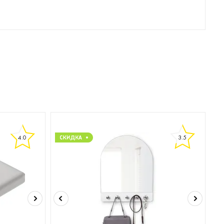
4.0
3.5