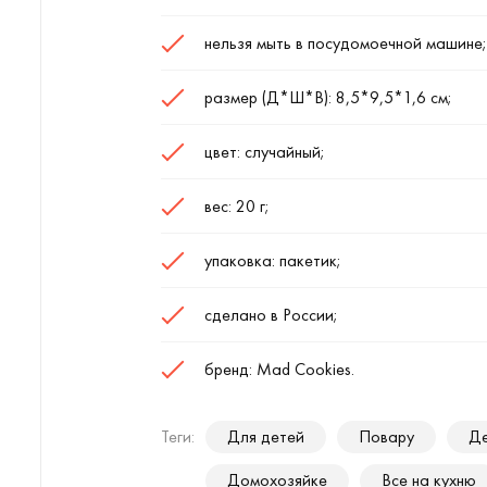
нельзя мыть в посудомоечной машине;
размер (Д*Ш*В): 8,5*9,5*1,6 см;
цвет: случайный;
вес: 20 г;
упаковка: пакетик;
сделано в России;
бренд: Mad Cookies.
Теги:
Для детей
Повару
Де
Домохозяйке
Все на кухню