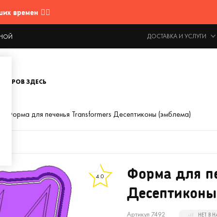
 времен 🤷‍♂️
ДОСТАВКА И УСЛУГИ
ОДНОЙ
ОВАРОВ ЗДЕСЬ
Форма для печенья Transformers Десептиконы (эмблема)
Форма для пе
4.0
Десептиконы
Артикул 7492
НЕТ В 