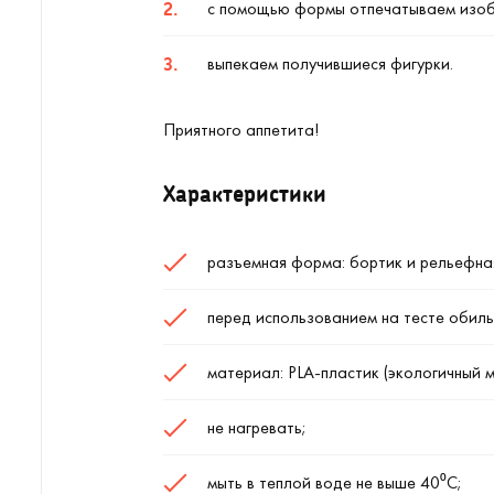
с помощью формы отпечатываем изобр
выпекаем получившиеся фигурки.
Приятного аппетита!
Характеристики
разъемная форма: бортик и рельефная
перед использованием на тесте обиль
материал: PLA-пластик (экологичный 
не нагревать;
мыть в теплой воде не выше 40⁰С;