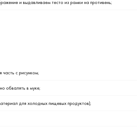
ажение и выдавливаем тесто из рамки на противень;
 часть с рисунком;
но обвалять в муке;
материал для холодных пищевых продуктов);