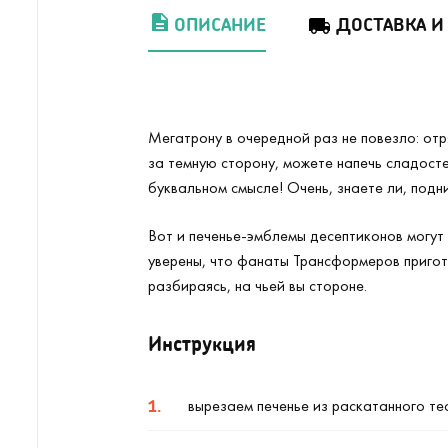
ОПИСАНИЕ
ДОСТАВКА И
Мегатрону в очередной раз не повезло: отр
за темную сторону, можете напечь сладост
буквальном смысле! Очень, знаете ли, подн
Вот и печенье-эмблемы десептиконов могут 
уверены, что фанаты Трансформеров пригото
разбираясь, на чьей вы стороне.
Инструкция
вырезаем печенье из раскатанного тес