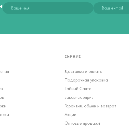
ния
СЕРВИС
ения
Доставка и оплата
Подарочная упаковка
ик
Тайный Санта
ов
заказ-сюрприз
рки
Гарантия, обмен и возврат
оски
Акции
Оптовые продажи