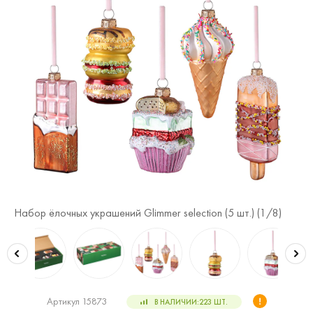
Набор ёлочных украшений Glimmer selection (5 шт.) (
1
/8)
На
Артикул 15873
В НАЛИЧИИ:
223
ШТ.