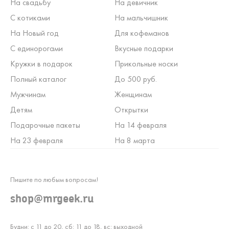
На свадьбу
На девичник
С котиками
На мальчишник
На Новый год
Для кофеманов
С единорогами
Вкусные подарки
Кружки в подарок
Прикольные носки
Полный каталог
До 500 руб.
Мужчинам
Женщинам
Детям
Открытки
Подарочные пакеты
На 14 февраля
На 23 февраля
На 8 марта
Пишите по любым вопросам!
shop@mrgeek.ru
Будни: с 11 до 20, сб: 11 до 18, вс: выходной