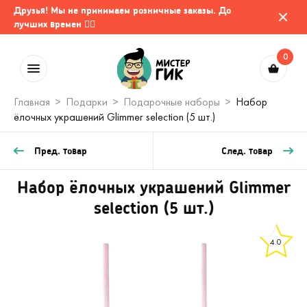
Друзья! Мы не принимаем розничные заказы. До
лучших времен 🤷‍♂️
0
Главная
Подарки
Подарочные наборы
Набор
ёлочных украшений Glimmer selection (5 шт.)
Пред. товар
След. товар
Набор ёлочных украшений Glimmer
selection (5 шт.)
4.0