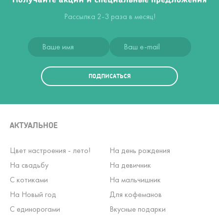
Рассылка 2-3 раза в месяц!
ПОДПИСАТЬСЯ
АКТУАЛЬНОЕ
Цвет настроения - лето!
На день рождения
На свадьбу
На девичник
С котиками
На мальчишник
На Новый год
Для кофеманов
С единорогами
Вкусные подарки