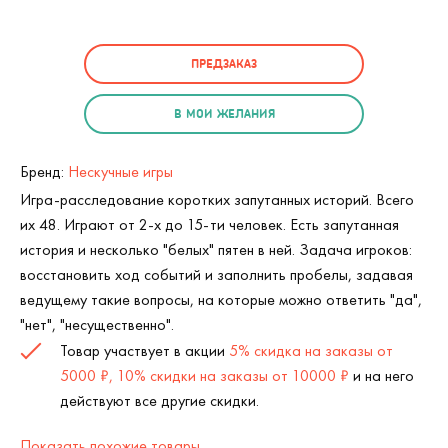
ПРЕДЗАКАЗ
В МОИ ЖЕЛАНИЯ
Бренд:
Нескучные игры
Игра-расследование коротких запутанных историй. Всего
их 48. Играют от 2-х до 15-ти человек. Есть запутанная
история и несколько "белых" пятен в ней. Задача игроков:
восстановить ход событий и заполнить пробелы, задавая
ведущему такие вопросы, на которые можно ответить "да",
"нет", "несущественно".
Товар участвует в акции
5% скидка на заказы от
5000 ₽, 10% скидки на заказы от 10000 ₽
и на него
действуют все другие скидки.
Показать похожие товары