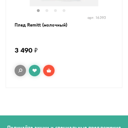
1
2
3
4
арт. 16395
Плед Remitt (молочный)
3 490
₽
Получайте акции и специальные предложения