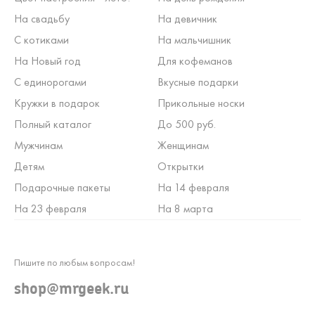
На свадьбу
На девичник
С котиками
На мальчишник
На Новый год
Для кофеманов
С единорогами
Вкусные подарки
Кружки в подарок
Прикольные носки
Полный каталог
До 500 руб.
Мужчинам
Женщинам
Детям
Открытки
Подарочные пакеты
На 14 февраля
На 23 февраля
На 8 марта
Пишите по любым вопросам!
shop@mrgeek.ru