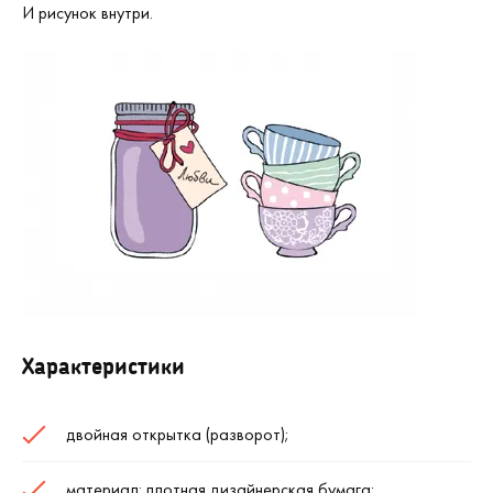
И рисунок внутри.
Характеристики
двойная открытка (разворот);
материал: плотная дизайнерская бумага;