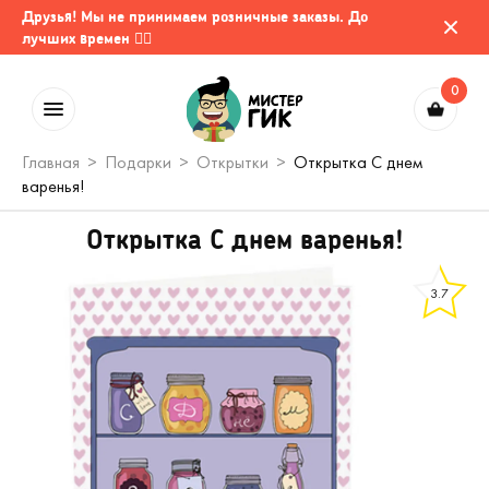
Друзья! Мы не принимаем розничные заказы. До
лучших времен 🤷‍♂️
0
Главная
Подарки
Открытки
Открытка С днем
варенья!
Открытка С днем варенья!
3.7