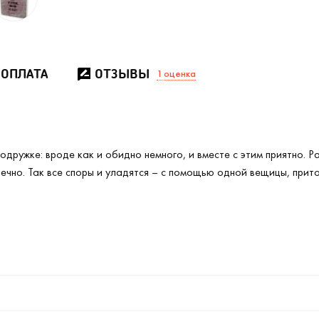
 ОПЛАТА
ОТЗЫВЫ
1
оценка
ружке: вроде как и обидно немного, и вместе с этим приятно. Раз
нечно. Так все споры и уладятся – с помощью одной вещицы, прит