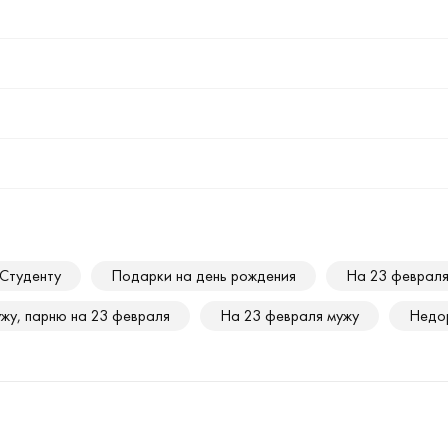
Студенту
Подарки на день рождения
На 23 феврал
жу, парню на 23 февраля
На 23 февраля мужу
Недор