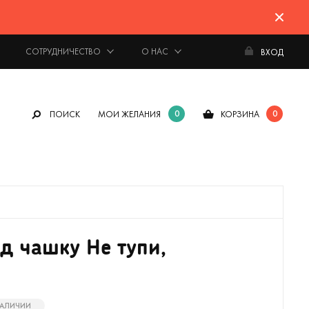
СОТРУДНИЧЕСТВО
О НАС
ВХОД
0
0
ПОИСК
МОИ ЖЕЛАНИЯ
КОРЗИНА
д чашку Не тупи,
 НАЛИЧИИ