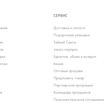
СЕРВИС
ения
Доставка и оплата
Подарочная упаковка
ик
Тайный Санта
ов
заказ-сюрприз
рки
Гарантия, обмен и возврат
оски
Акции
Оптовые продажи
Предложить товар
Партнерская программа
ля
Календарь праздников
Пользовательское соглашение