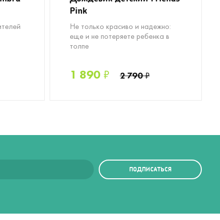
Pink
ителей
Не только красиво и надежно:
еще и не потеряете ребенка в
толпе
1 890
₽
2 790
₽
ПОДПИСАТЬСЯ