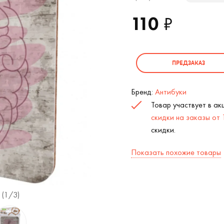
110
₽
ПРЕДЗАКАЗ
Бренд:
Антибуки
Товар участвует в а
скидки на заказы от
скидки.
Показать похожие товары
 (
1
/3)
Подставка под чашку Не тупи, тебе не 