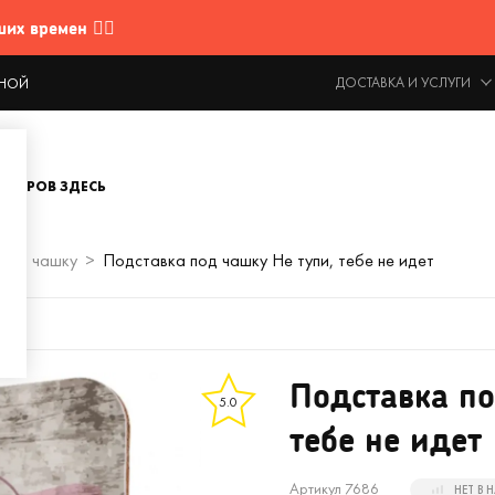
 времен 🤷‍♂️
ДОСТАВКА И УСЛУГИ
ОДНОЙ
ОВАРОВ ЗДЕСЬ
под чашку
Подставка под чашку Не тупи, тебе не идет
Подставка по
5.0
тебе не идет
Артикул 7686
НЕТ В