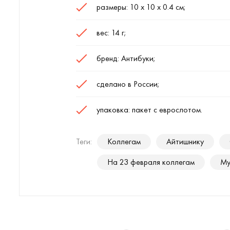
размеры: 10 х 10 х 0.4 см;
вес: 14 г;
бренд: Антибуки;
сделано в России;
упаковка: пакет с еврослотом.
Теги:
Коллегам
Айтишнику
На 23 февраля коллегам
Му