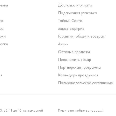
ения
Доставка и оплата
Подарочная упаковка
ик
Тайный Санта
ов
заказ-сюрприз
рки
Гарантия, обмен и возврат
оски
Акции
Оптовые продажи
Предложить товар
Партнерская программа
ля
Календарь праздников
Пользовательское соглашение
0, сб: 11 до 18, вс: выходной
Пишите по любым вопросам!