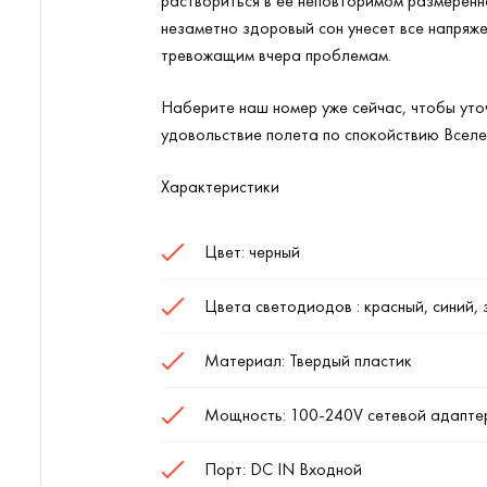
раствориться в ее неповторимом размеренн
незаметно здоровый сон унесет все напряже
тревожащим вчера проблемам.
Наберите наш номер уже сейчас, чтобы уточ
удовольствие полета по спокойствию Вселе
Характеристики
Цвет: черный
Цвета светодиодов : красный, синий,
Материал: Твердый пластик
Мощность: 100-240V сетевой адапте
Порт: DC IN Входной