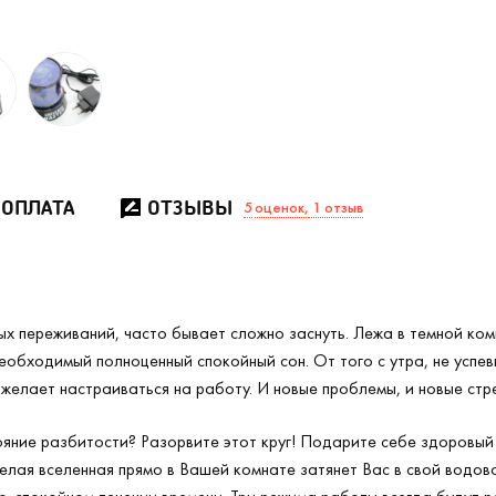
 ОПЛАТА
ОТЗЫВЫ
5
оценок,
1 отзыв
Проектор Галактика (
2
/4)
ых переживаний, часто бывает сложно заснуть. Лежа в темной ком
обходимый полноценный спокойный сон. От того с утра, не успев
 желает настраиваться на работу. И новые проблемы, и новые ст
яние разбитости? Разорвите этот круг! Подарите себе здоровый 
Целая вселенная прямо в Вашей комнате затянет Вас в свой водов