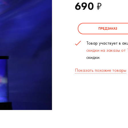
690
₽
ПРЕДЗАКАЗ
Товар участвует в а
скидки на заказы от
скидки.
Показать похожие товары