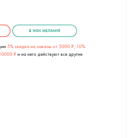
В МОИ ЖЕЛАНИЯ
кции
5% скидка на заказы от 5000 ₽, 10%
 10000 ₽
и на него действуют все другие
Проектор Галактика (
3
/4)