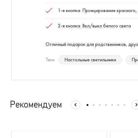
1-я кнопка: Проецирование красного, 
2-я кнопка: Вкл/выкл белого света
Отличный подарок для родственников, друз
Теги:
Настольные светильники
Пр
Рекомендуем