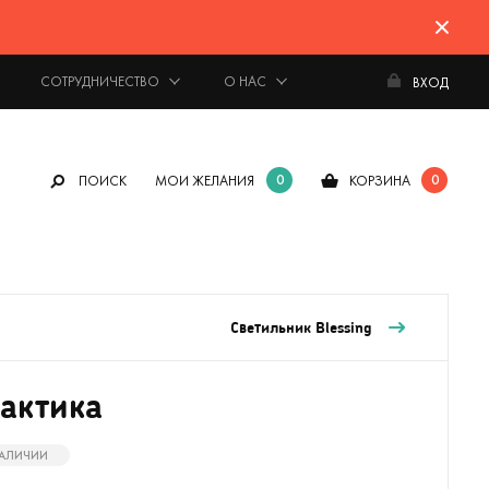
СОТРУДНИЧЕСТВО
О НАС
ВХОД
0
0
ПОИСК
МОИ ЖЕЛАНИЯ
КОРЗИНА
Светильник Blessing
лактика
НАЛИЧИИ