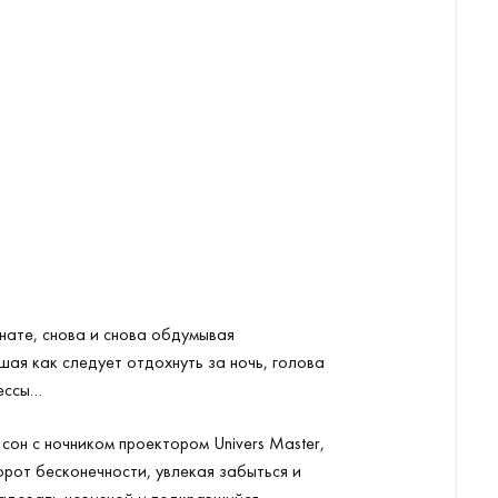
нате, снова и снова обдумывая
шая как следует отдохнуть за ночь, голова
рессы…
сон с ночником проектором Univers Master,
орот бесконечности, увлекая забыться и