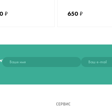
0
₽
650
₽
ния
СЕРВИС