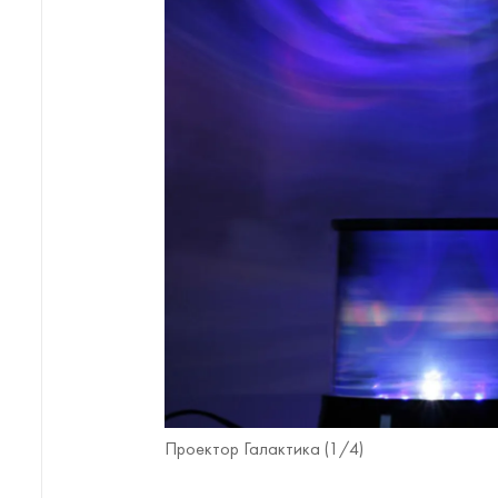
Проектор Галактика (
1
/4)