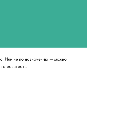
нию. Или не по назначению — можно
то разыграть.