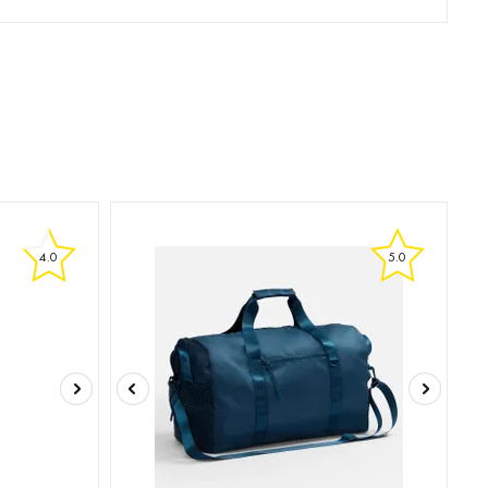
4.0
5.0