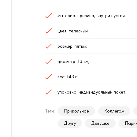
материал: резина; внутри пустая;
цвет: телесный;
размер: пятый;
диаметр: 13 см;
вес: 143 г;
упаковка: индивидуальный пакет.
Теги:
Прикольное
Коллегам
Другу
Девушке
Парн