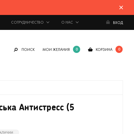
СОТРУДНИЧЕСТВО
О НАС
ВХОД
0
0
ПОИСК
МОИ ЖЕЛАНИЯ
КОРЗИНА
ська Антистресс (5
НАЛИЧИИ