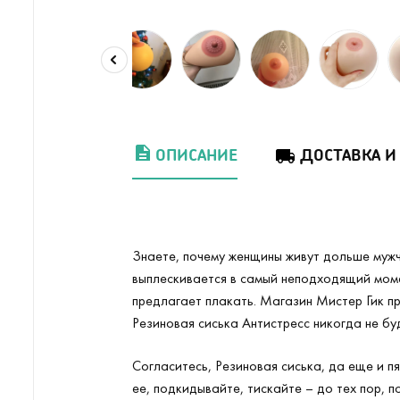
ОПИСАНИЕ
ДОСТАВКА И
Знаете, почему женщины живут дольше мужчин
выплескивается в самый неподходящий момен
предлагает плакать. Магазин Мистер Гик пр
Резиновая сиська Антистресс никогда не бу
Согласитесь, Резиновая сиська, да еще и п
ее, подкидывайте, тискайте – до тех пор, по