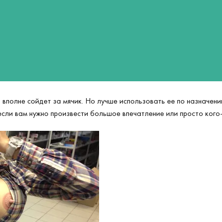
на вполне сойдет за мячик. Но лучше использовать ее по назначе
если вам нужно произвести большое впечатление или просто кого-