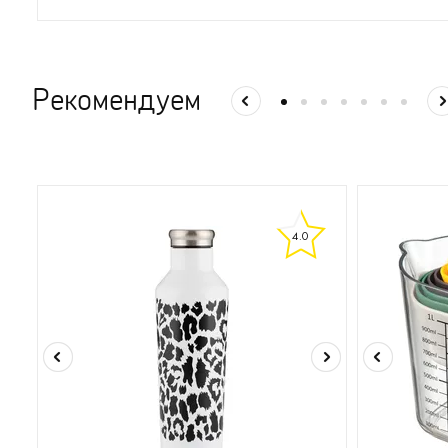
Рекомендуем
4.0