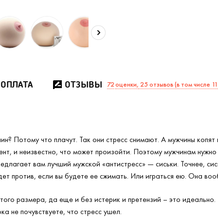
 ОПЛАТА
ОТЗЫВЫ
72
оценки,
25 отзывов (в том числе 1
? Потому что плачут. Так они стресс снимают. А мужчины копят в
т, и неизвестно, что может произойти. Поэтому мужчинам нужно с
едлагает вам лучший мужской «антистресс» — сиськи. Точнее, сись
дет против, если вы будете ее сжимать. Или играться ею. Она во
ятого размера, да еще и без истерик и претензий – это идеально
ка не почувствуете, что стресс ушел.