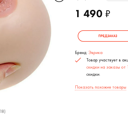
1 490
₽
ПРЕДЗАКАЗ
Бренд:
Эврика
Товар участвует в а
скидки на заказы от
скидки.
Показать похожие товары
18)
Резиновая сиська Антистресс (5 размер