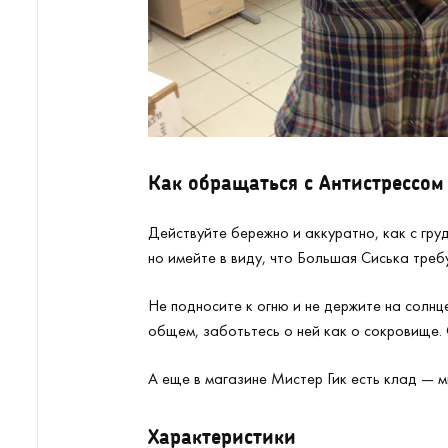
Как обращаться с Антистрессом
Действуйте бережно и аккуратно, как с гр
но имейте в виду, что Большая Сиська треб
Не подносите к огню и не держите на солнц
общем, заботьтесь о ней как о сокровище.
А еще в магазине Мистер Гик есть клад — 
Характеристики