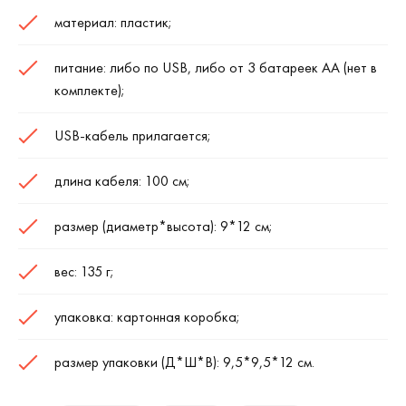
материал: пластик;
питание: либо по USB, либо от 3 батареек АА (нет в
комплекте);
USB-кабель прилагается;
длина кабеля: 100 см;
размер (диаметр*высота): 9*12 см;
вес: 135 г;
упаковка: картонная коробка;
размер упаковки (Д*Ш*В): 9,5*9,5*12 см.