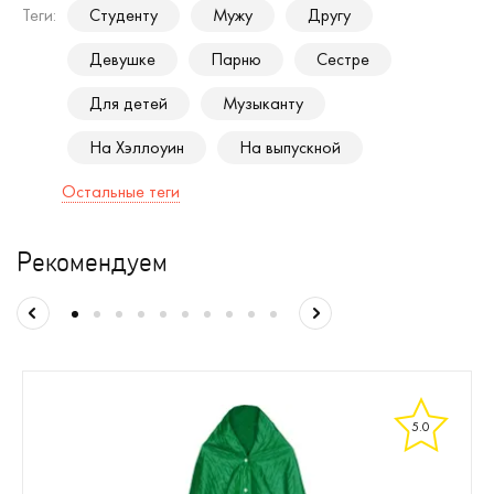
Теги:
Студенту
Мужу
Другу
Девушке
Парню
Сестре
Для детей
Музыканту
На Хэллоуин
На выпускной
Остальные теги
Рекомендуем
5.0