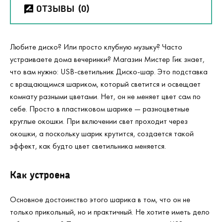
ОТЗЫВЫ
(0)
Любите диско? Или просто клубную музыку? Часто
устраиваете дома вечеринки? Магазин Мистер Гик знает,
что вам нужно: USB-светильник Диско-шар. Это подставка
с вращающимся шариком, который светится и освещает
комнату разными цветами. Нет, он не меняет цвет сам по
себе. Просто в пластиковом шарике — разноцветные
круглые окошки. При включении свет проходит через
окошки, а поскольку шарик крутится, создается такой
эффект, как будто цвет светильника меняется.
Как устроена
Основное достоинство этого шарика в том, что он не
только прикольный, но и практичный. Не хотите иметь дело