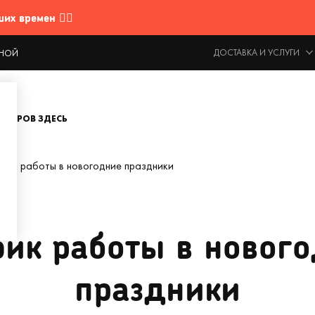
 времен 🤷‍♂️
ДОСТАВКА И УСЛУГИ
ОДНОЙ
ОВАРОВ ЗДЕСЬ
фик работы в новогодние праздники
ик работы в новог
праздники