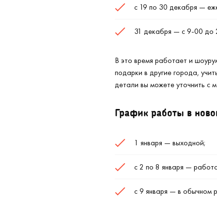
с 19 по 30 декабря — еж
31 декабря — с 9-00 до 
В это время работает и шоуру
подарки в другие города, учит
детали вы можете уточнить с 
График работы в ново
1 января — выходной;
с 2 по 8 января — работ
с 9 января — в обычном 