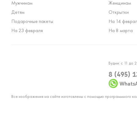
Мужчинам
Женщинам
Детям
Открытки
Подарочные пакеты
На 14 февра
На 23 февраля
На 8 марта
Будни: с 11 до 2
8 (495) 
Whats
Все изображения на сайте изготовлены с помощью программного к