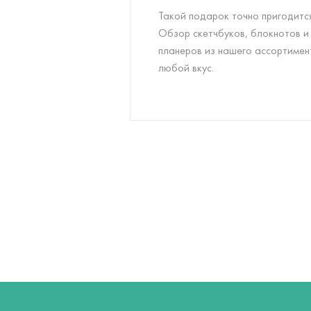
Такой подарок точно пригодится
Обзор скетчбуков, блокнотов и
планеров из нашего ассортимен
любой вкус.