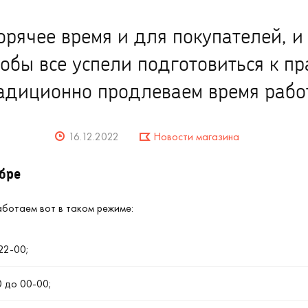
рячее время и для покупателей, и
обы все успели подготовиться к п
адиционно продлеваем время рабо
16.12.2022
Новости магазина
бре
аботаем вот в таком режиме:
22-00;
0 до 00-00;