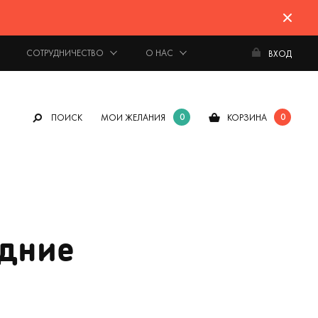
СОТРУДНИЧЕСТВО
О НАС
ВХОД
0
0
ПОИСК
МОИ ЖЕЛАНИЯ
КОРЗИНА
одние