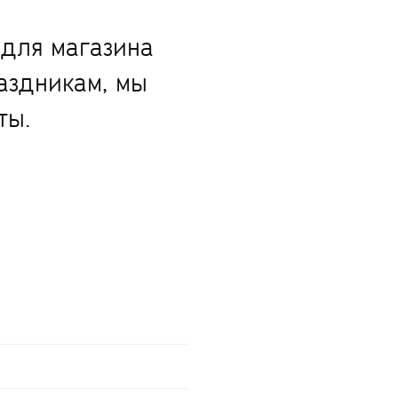
 для магазина
раздникам, мы
ты.