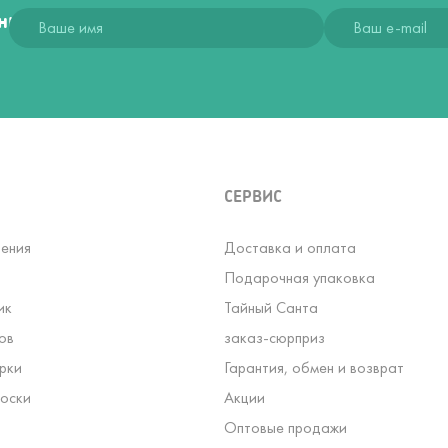
ния
СЕРВИС
ения
Доставка и оплата
Подарочная упаковка
ик
Тайный Санта
ов
заказ-сюрприз
рки
Гарантия, обмен и возврат
оски
Акции
Оптовые продажи