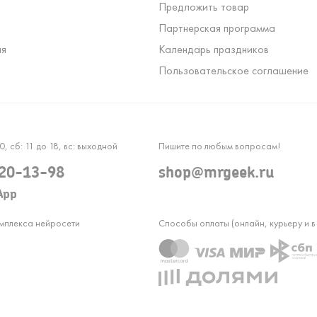
Предложить товар
Партнерская программа
ля
Календарь праздников
Пользовательское соглашение
0, сб: 11 до 18, вс: выходной
Пишите по любым вопросам!
120-13-98
shop@mrgeek.ru
App
омплекса нейросети
Способы оплаты (онлайн, курьеру и в