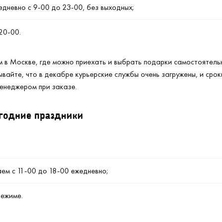
едневно с 9-00 до 23-00, без выходных;
20-00.
м в Москве, где можно приехать и выбрать подарки самостоятель
ывайте, что в декабре курьерские службы очень загружены, и сро
менеджером при заказе.
годние праздники
аем с 11-00 до 18-00 ежедневно;
режиме.