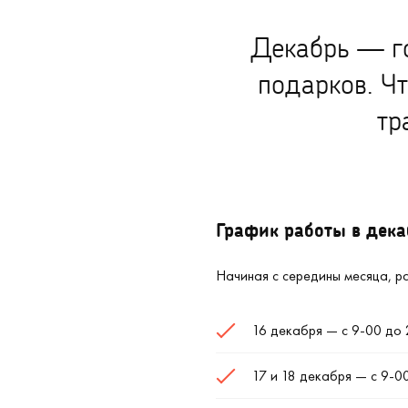
Декабрь — го
подарков. Чт
тр
График работы в дека
Начиная с середины месяца, р
16 декабря — с 9-00 до 
17 и 18 декабря — с 9-0