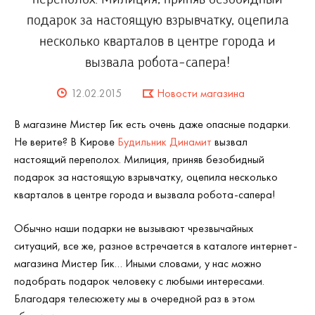
подарок за настоящую взрывчатку, оцепила
несколько кварталов в центре города и
вызвала робота-сапера!
12.02.2015
Новости магазина
В магазине Мистер Гик есть очень даже опасные подарки.
Не верите? В Кирове
Будильник Динамит
вызвал
настоящий переполох. Милиция, приняв безобидный
подарок за настоящую взрывчатку, оцепила несколько
кварталов в центре города и вызвала робота-сапера!
Обычно наши подарки не вызывают чрезвычайных
ситуаций, все же, разное встречается в каталоге интернет-
магазина Мистер Гик… Иными словами, у нас можно
подобрать подарок человеку с любыми интересами.
Благодаря телесюжету мы в очередной раз в этом