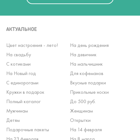
АКТУАЛЬНОЕ
Цвет настроения - лето!
На день рождения
На свадьбу
На девичник
С котиками
На мальчишник
На Новый год
Для кофеманов
С единорогами
Вкусные подарки
Кружки в подарок
Прикольные носки
Полный каталог
До 500 руб.
Мужчинам
Женщинам
Детям
Открытки
Подарочные пакеты
На 14 февраля
На 23 февраля
На 8 марта