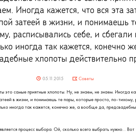
аем. Иногда кажется, что вся эта з
пой затеей в жизни, и понимаешь т
ому, расписывались себе, и сбегали
лько иногда так кажется, конечно ж
адебные хлопоты действительно п
05.11.2015
Советы
ы это самые приятные хлопоты. Ну, не знаем, не знаем. Иногда каж
теей в жизни, и понимаешь те пары, которые просто, по-тихому, 
олько иногда так кажется, конечно же, а вообще да, предсвадебн
является процесс выбора. Ой, сколько всего выбрать нужно… Вот 