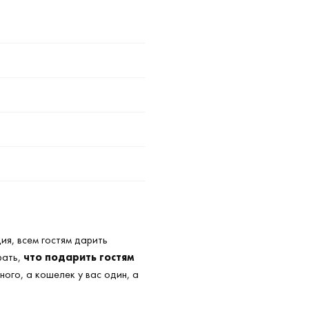
ция, всем гостям дарить
рать,
что подарить гостям
ного, а кошелек у вас один, а