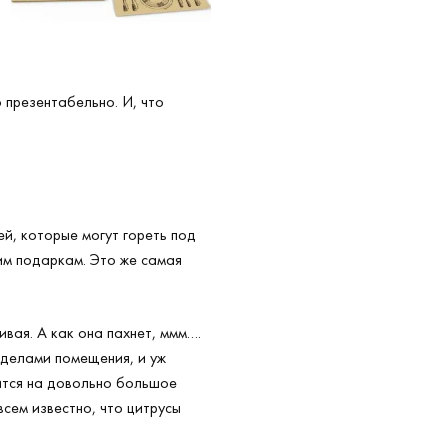
 презентабельно. И, что
ей, которые могут гореть под
им подаркам. Это же самая
ивая. А как она пахнет, ммм….
еделами помещения, и уж
нится на довольно большое
сем известно, что цитрусы