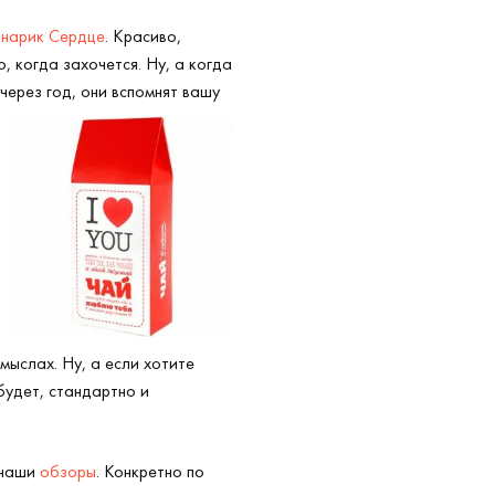
нарик Сердце
. Красиво,
, когда захочется. Ну, а когда
через год, они вспомнят вашу
мыслах. Ну, а если хотите
будет, стандартно и
 наши
обзоры
. Конкретно по