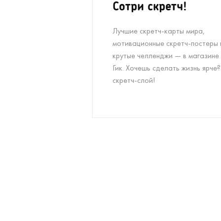
Сотри скретч!
Лучшие скретч-карты мира,
мотивационные скретч-постеры 
крутые челленджи — в магазине
Гик. Хочешь сделать жизнь ярче
скретч-слой!