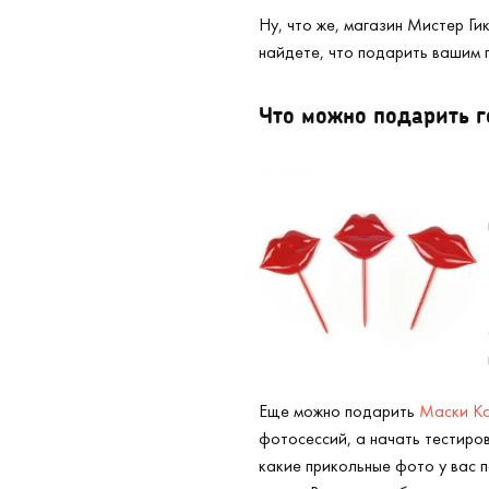
Ну, что же, магазин Мистер Гик
найдете, что подарить вашим 
Что можно подарить г
Еще можно подарить
Маски Ка
фотосессий, а начать тестиро
какие прикольные фото у вас 