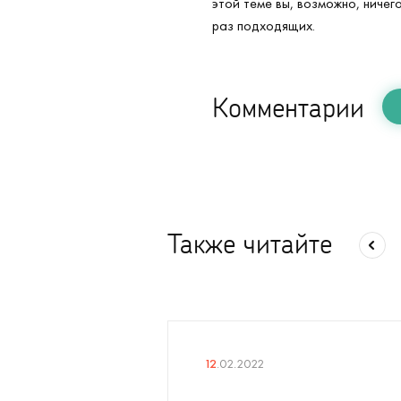
этой теме вы, возможно, ничег
раз подходящих.
Комментарии
Также читайте
12
.02.2022