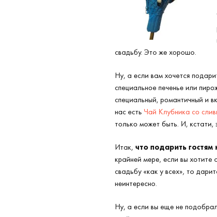
свадьбу. Это же хорошо.
Ну, а если вам хочется подари
специальное печенье или пиро
специальный, романтичный и вк
нас есть
Чай Клубника со сливк
только может быть. И, кстати,
Итак,
что подарить гостям 
крайней мере, если вы хотите 
свадьбу «как у всех», то дари
неинтересно.
Ну, а если вы еще не подобра