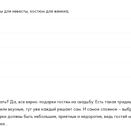
ры для невесты, костюм для жениха;
ать? Да, все верно: подарки гостям на свадьбу. Есть такая тради
или вкусные, тут уже каждый решает сам. И самое сложное – выб
рки должны быть небольшие, приятные и недорогие, ведь гостей м
ена…