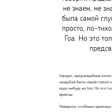
не знаем, не зн
была самой глу
просто, по-тих
Гоа. Но это то
предсв
Говорят, предсвадебные хлопот
свадьбой была самой глупой за
куда-нибудь на Гоа. Но это т
приятны.
Наверное, особенно приятным 