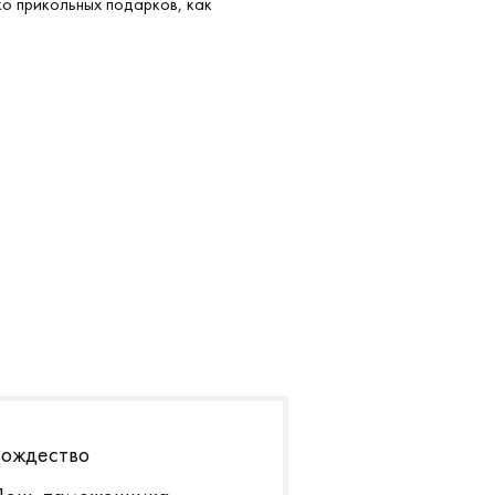
ко прикольных подарков, как
.05.2018
Рождество