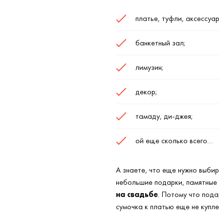
платье, туфли, аксессуа
банкетный зал;
лимузин;
декор;
тамаду, ди-джея;
ой еще сколько всего…
А знаете, что еще нужно выбир
небольшие подарки, памятные 
на свадьбе
. Потому что пода
сумочка к платью еще не купл