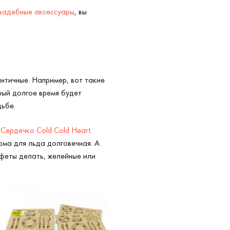
вадебные аксессуары
, вы
нтичные. Например, вот такие
рый долгое время будет
дьбе.
Сердечко Cold Cold Heart
.
рма для льда долговечная. А
феты делать, желейные или