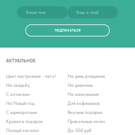
ПОДПИСАТЬСЯ
АКТУАЛЬНОЕ
Цвет настроения - лето!
На день рождения
На свадьбу
На девичник
С котиками
На мальчишник
На Новый год
Для кофеманов
С единорогами
Вкусные подарки
Кружки в подарок
Прикольные носки
Полный каталог
До 500 руб.