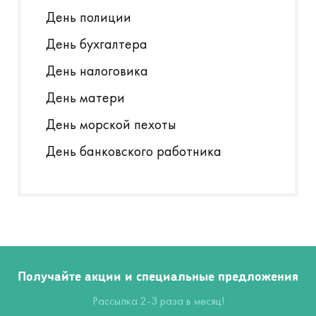
День полиции
День бухгалтера
День налоговика
День матери
День морской пехоты
День банковского работника
Получайте акции и специальные предложения
Рассылка 2-3 раза в месяц!