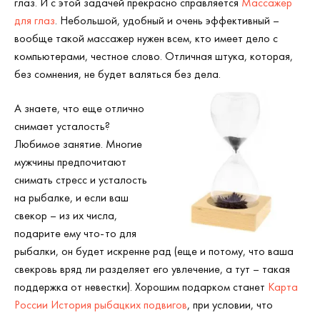
глаз. И с этой задачей прекрасно справляется
Массажер
для глаз
. Небольшой, удобный и очень эффективный –
вообще такой массажер нужен всем, кто имеет дело с
компьютерами, честное слово. Отличная штука, которая,
без сомнения, не будет валяться без дела.
А знаете, что еще отлично
снимает усталость?
Любимое занятие. Многие
мужчины предпочитают
снимать стресс и усталость
на рыбалке, и если ваш
свекор – из их числа,
подарите ему что-то для
рыбалки, он будет искренне рад (еще и потому, что ваша
свекровь вряд ли разделяет его увлечение, а тут – такая
поддержка от невестки). Хорошим подарком станет
Карта
России История рыбацких подвигов
, при условии, что