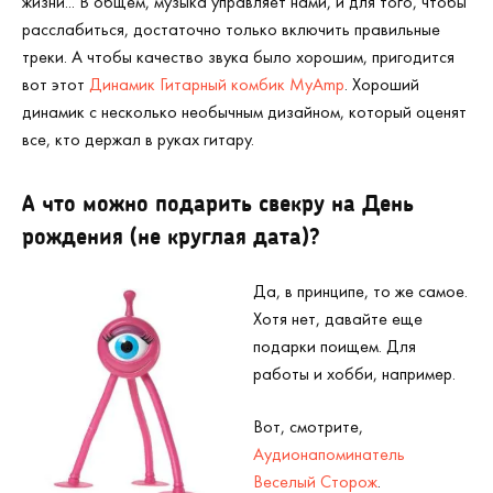
жизни... В общем, музыка управляет нами, и для того, чтобы
расслабиться, достаточно только включить правильные
треки. А чтобы качество звука было хорошим, пригодится
вот этот
Динамик Гитарный комбик MyAmp
. Хороший
динамик с несколько необычным дизайном, который оценят
все, кто держал в руках гитару.
А
что можно подарить свекру на День
рождения
(не круглая дата)?
Да, в принципе, то же самое.
Хотя нет, давайте еще
подарки поищем. Для
работы и хобби, например.
Вот, смотрите,
Аудионапоминатель
Веселый Сторож
.