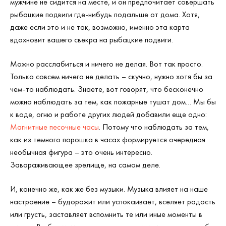
мужчине не сидится на месте, и он предпочитает совершать
рыбацкие подвиги где-нибудь подальше от дома. Хотя,
даже если это и не так, возможно, именно эта карта
вдохновит вашего свекра на рыбацкие подвиги.
Можно расслабиться и ничего не делая. Вот так просто.
Только совсем ничего не делать – скучно, нужно хотя бы за
чем-то наблюдать. Знаете, вот говорят, что бесконечно
можно наблюдать за тем, как пожарные тушат дом… Мы бы
к воде, огню и работе других людей добавили еще одно:
Магнитные песочные часы
. Потому что наблюдать за тем,
как из темного порошка в часах формируется очередная
необычная фигура – это очень интересно.
Завораживающее зрелище, на самом деле.
И, конечно же, как же без музыки. Музыка влияет на наше
настроение – будоражит или успокаивает, вселяет радость
или грусть, заставляет вспомнить те или иные моменты в