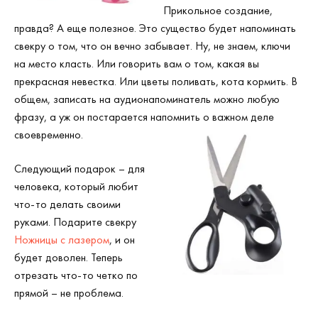
Прикольное создание,
правда? А еще полезное. Это существо будет напоминать
свекру о том, что он вечно забывает. Ну, не знаем, ключи
на место класть. Или говорить вам о том, какая вы
прекрасная невестка. Или цветы поливать, кота кормить. В
общем, записать на аудионапоминатель можно любую
фразу, а уж он постарается напомнить о важном деле
своевременно.
Следующий подарок – для
человека, который любит
что-то делать своими
руками. Подарите свекру
Ножницы с лазером
, и он
будет доволен. Теперь
отрезать что-то четко по
прямой – не проблема.