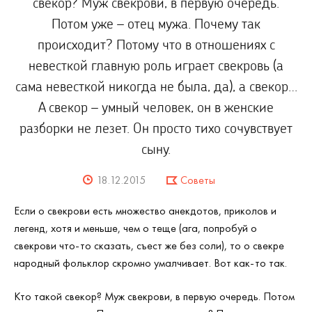
свекор? Муж свекрови, в первую очередь.
Потом уже – отец мужа. Почему так
происходит? Потому что в отношениях с
невесткой главную роль играет свекровь (а
сама невесткой никогда не была, да), а свекор…
А свекор – умный человек, он в женские
разборки не лезет. Он просто тихо сочувствует
сыну.
18.12.2015
Советы
Если о свекрови есть множество анекдотов, приколов и
легенд, хотя и меньше, чем о теще (ага, попробуй о
свекрови что-то сказать, съест же без соли), то о свекре
народный фольклор скромно умалчивает. Вот как-то так.
Кто такой свекор? Муж свекрови, в первую очередь. Потом