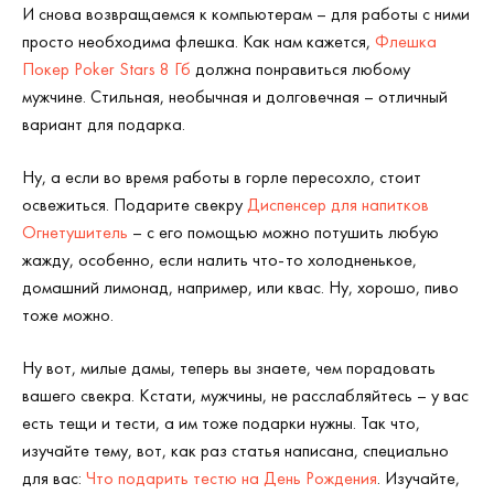
И снова возвращаемся к компьютерам – для работы с ними
просто необходима флешка. Как нам кажется,
Флешка
Покер Poker Stars 8 Гб
должна понравиться любому
мужчине. Стильная, необычная и долговечная – отличный
вариант для подарка.
Ну, а если во время работы в горле пересохло, стоит
освежиться. Подарите свекру
Диспенсер для напитков
Огнетушитель
– с его помощью можно потушить любую
жажду, особенно, если налить что-то холодненькое,
домашний лимонад, например, или квас. Ну, хорошо, пиво
тоже можно.
Ну вот, милые дамы, теперь вы знаете, чем порадовать
вашего свекра. Кстати, мужчины, не расслабляйтесь – у вас
есть тещи и тести, а им тоже подарки нужны. Так что,
изучайте тему, вот, как раз статья написана, специально
для вас:
Что подарить тестю на День Рождения
. Изучайте,