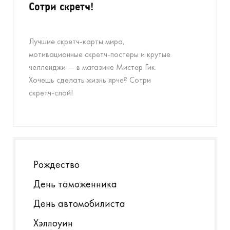
Сотри скретч!
Лучшие скретч-карты мира,
мотивационные скретч-постеры и крутые
челленджи — в магазине Мистер Гик.
Хочешь сделать жизнь ярче? Сотри
скретч-слой!
Рождество
День таможенника
День автомобилиста
Хэллоуин