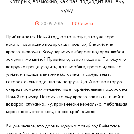
которых, возможно, как раз подходит вашему
мужу.
30.09.2016
Советы
Приближается Новый год, а это значит, что уже пора
искать новогодние подарки для родных, близких или
просто знакомых. Кому первому выбирает подарок любая
замужняя женщина? Правильно, своей подруге. Потому что
подружке проще угодить, да и вообще, просто идешь по
улице, и видишь в витрине магазина ту самую вещь,
которая очень подошла бы подруге. Да. А вот во вторую
очередь замужняя женщина ищет оригинальный подарок на
Новый год мужу. Потому что ему просто так взять, и найти
подарок, случайно…ну, практически нереально. Небольшая
вероятность этого есть, но она крайне мала.
Вы уже знаете, что дарить мужу на Новый год? Мы так и
думали. Что же, эта статья написана специально для вас.