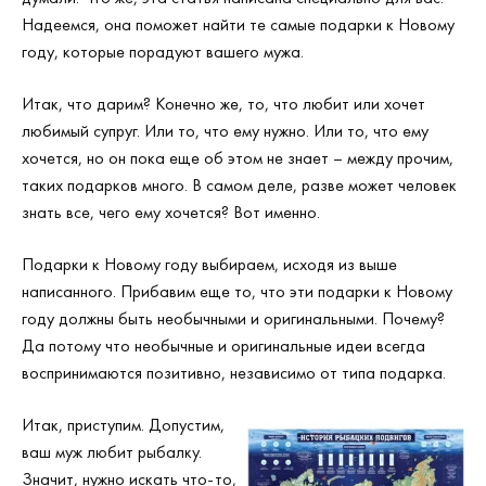
Надеемся, она поможет найти те самые подарки к Новому
году, которые порадуют вашего мужа.
Итак, что дарим? Конечно же, то, что любит или хочет
любимый супруг. Или то, что ему нужно. Или то, что ему
хочется, но он пока еще об этом не знает – между прочим,
таких подарков много. В самом деле, разве может человек
знать все, чего ему хочется? Вот именно.
Подарки к Новому году выбираем, исходя из выше
написанного. Прибавим еще то, что эти подарки к Новому
году должны быть необычными и оригинальными. Почему?
Да потому что необычные и оригинальные идеи всегда
воспринимаются позитивно, независимо от типа подарка.
Итак, приступим. Допустим,
ваш муж любит рыбалку.
Значит, нужно искать что-то,