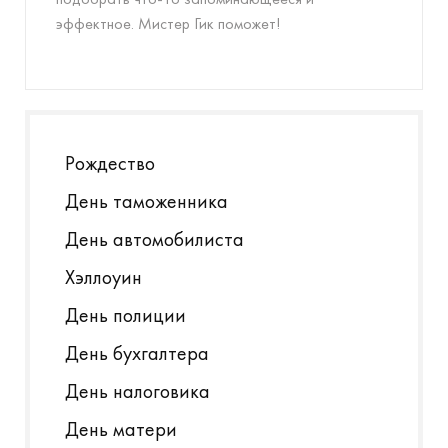
эффектное. Мистер Гик поможет!
Рождество
День таможенника
День автомобилиста
Хэллоуин
День полиции
День бухгалтера
День налоговика
День матери