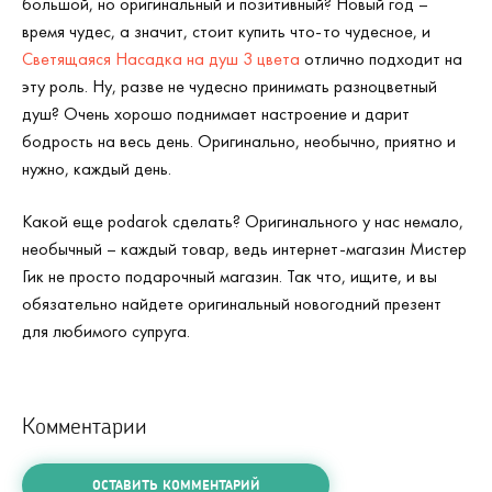
большой, но оригинальный и позитивный? Новый год –
время чудес, а значит, стоит купить что-то чудесное, и
Светящаяся Насадка на душ 3 цвета
отлично подходит на
эту роль. Ну, разве не чудесно принимать разноцветный
душ? Очень хорошо поднимает настроение и дарит
бодрость на весь день. Оригинально, необычно, приятно и
нужно, каждый день.
Какой еще podarok сделать? Оригинального у нас немало,
необычный – каждый товар, ведь интернет-магазин Мистер
Гик не просто подарочный магазин. Так что, ищите, и вы
обязательно найдете оригинальный новогодний презент
для любимого супруга.
Комментарии
ОСТАВИТЬ КОММЕНТАРИЙ