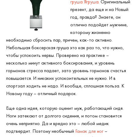
груша Ягруша
. Оригинальный
презент, да еще и на Новый
год, правда? Знаете, он
отлично подойдет мужчине,
которому жизненно
необходимо сбросить пар, причем, как-то активно.
Небольшая боксерская груша это как раз то, что нужно,
чтобы успокоить нервы. Проверено на практике –
несколько минут активного боксирования, и уровень
гормонов стресса падает, зато уровень гормонов счастья
повышается. И никаких успокоительных не нужно. И в
спортзал ходить не надо. И вообще, сплошная польза. К
Новому году – отличный подарок.
Еще одна идея, которую оценит муж, работающий сидя.
Ноги затекают от долгого сидения, и потом становится
очень неприятно. Да и вредно это – любой медик
подтвердит. Поэтому необычный
Гамак для ног
–