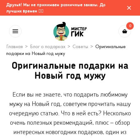
Друзья! Мы не принимаем розничные заказы. До
лучших времен 🤷‍♂️
0
Главная
Блог о подарках
Советы
Оригинальные
подарки на Новый год мужу
Оригинальные подарки на
Новый год мужу
Если вы не знаете, что подарить любимому
мужу на Новый год, советуем прочитать нашу
очередную статью. Что в ней есть? Несколько
очень полезных рекомендаций, плюс – обзор
интересных новогодних подарков, один из