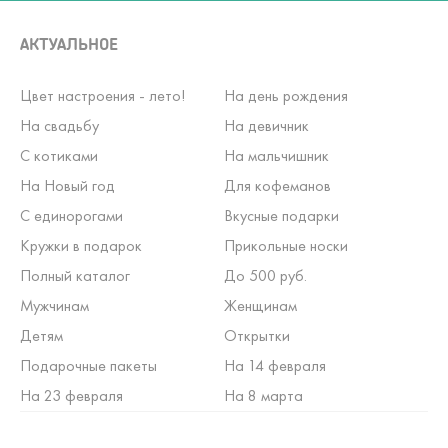
АКТУАЛЬНОЕ
Цвет настроения - лето!
На день рождения
На свадьбу
На девичник
С котиками
На мальчишник
На Новый год
Для кофеманов
С единорогами
Вкусные подарки
Кружки в подарок
Прикольные носки
Полный каталог
До 500 руб.
Мужчинам
Женщинам
Детям
Открытки
Подарочные пакеты
На 14 февраля
На 23 февраля
На 8 марта