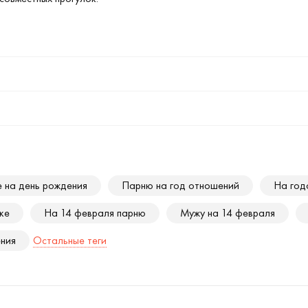
 на день рождения
Парню на год отношений
На год
ке
На 14 февраля парню
Мужу на 14 февраля
ения
Остальные теги