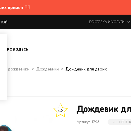
 времен 🤷‍♂️
ДОСТАВКА И УСЛУГИ
ОДНОЙ
ОВАРОВ ЗДЕСЬ
ты и дождевики
Дождевики
Дождевик для двоих
Дождевик дл
4.0
Артикул 1793
НЕТ В 