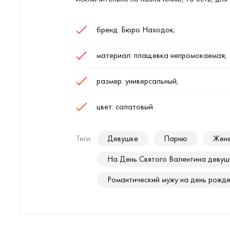
бренд: Бюро Находок;
материал: плащевка непромокаемая;
размер: универсальный;
цвет: салатовый.
Теги:
Девушке
Парню
Жене
На День Святого Валентина девуш
Романтический мужу на день рожд