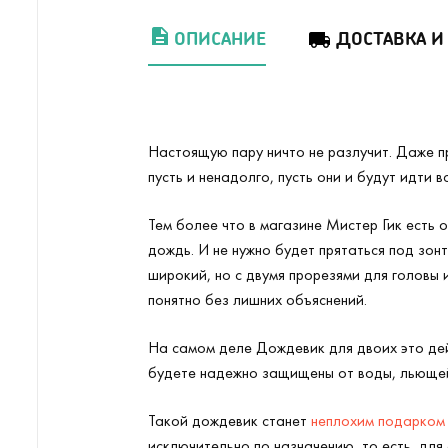
ОПИСАНИЕ
ДОСТАВКА И
Настоящую пару ничто не разлучит. Даже п
пусть и ненадолго, пусть они и будут идти 
Тем более что в магазине Мистер Гик есть 
дождь. И не нужно будет прятаться под зон
широкий, но с двумя прорезями для головы 
понятно без лишних объяснений.
На самом деле Дождевик для двоих это дей
будете надежно защищены от воды, льющей
Такой дождевик станет
неплохим подарком
исключительно по назначению, то есть, для