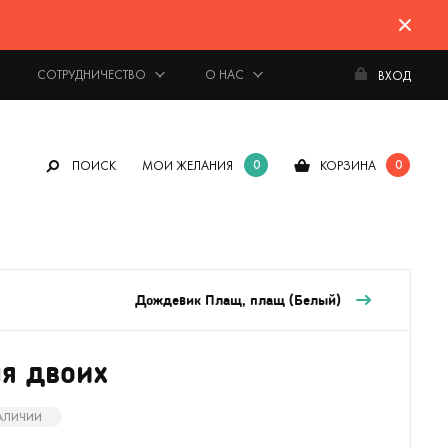
СОТРУДНИЧЕСТВО
О НАС
ВХОД
0
0
ПОИСК
МОИ ЖЕЛАНИЯ
КОРЗИНА
Дождевик Плащ, плащ (Белый)
я двоих
НАЛИЧИИ