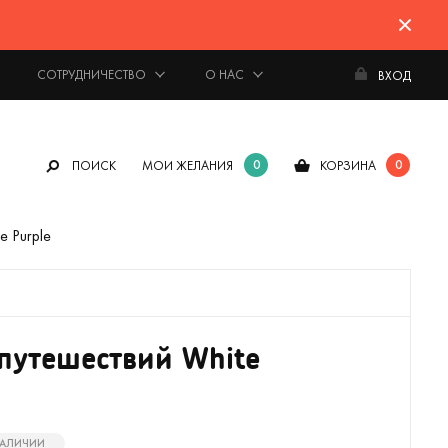
СОТРУДНИЧЕСТВО
О НАС
ВХОД
0
0
ПОИСК
МОИ ЖЕЛАНИЯ
КОРЗИНА
e Purple
путешествий White
 НАЛИЧИИ