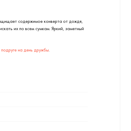
 защищает содержимое конверта от дождя,
скать их по всем сумкам. Яркий, заметный
о
подруге на день дружбы
.