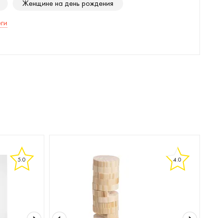
Женщине на день рождения
ги
5.0
4.0