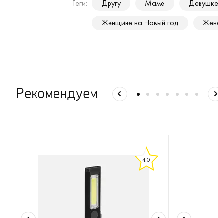
Теги:
Другу
Маме
Девушке
Женщине на Новый год
Жене
Рекомендуем
4.0