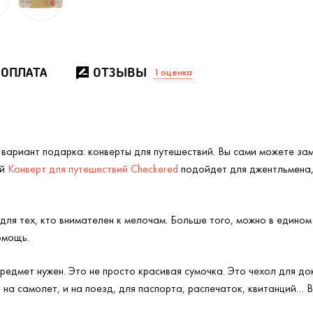
 ОПЛАТА
ОТЗЫВЫ
1
оценка
ариант подарка: конверты для путешествий. Вы сами можете заме
ый
Конверт для путешествий Checkered
подойдет для джентльмена, 
для тех, кто внимателен к мелочам. Больше того, можно в едином
омощь.
предмет нужен. Это не просто красивая сумочка. Это чехол для до
а самолет, и на поезд, для паспорта, распечаток, квитанций… Вс