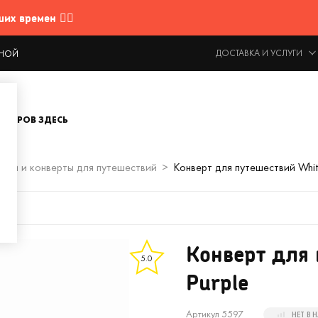
 времен 🤷‍♂️
ДОСТАВКА И УСЛУГИ
ОДНОЙ
ОВАРОВ ЗДЕСЬ
чки и конверты для путешествий
Конверт для путешествий Whit
Конверт для 
5.0
Purple
Артикул 5597
НЕТ В