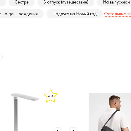
Сестре
В отпуск (путешествие)
На выпускной
 на день рождения
Подруге на Новый год
Остальные те
4.0