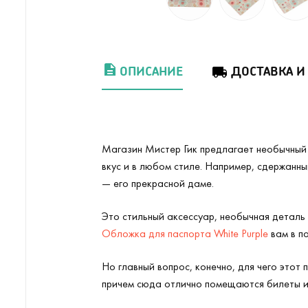
ОПИСАНИЕ
ДОСТАВКА И
Магазин Мистер Гик предлагает необычный в
вкус и в любом стиле. Например, сдержанн
— его прекрасной даме.
Это стильный аксессуар, необычная деталь 
Обложка для паспорта White Purple
вам в п
Но главный вопрос, конечно, для чего этот 
причем сюда отлично помещаются билеты и н