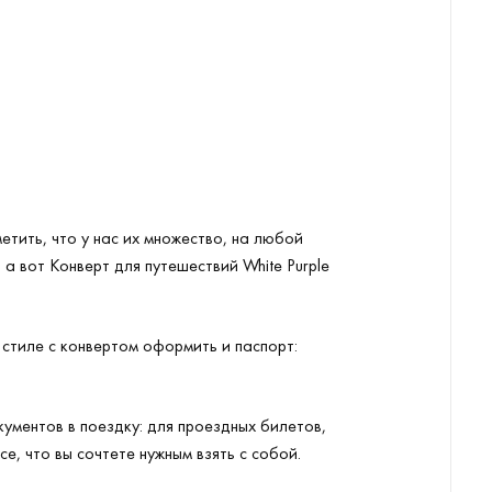
тить, что у нас их множество, на любой
а вот Конверт для путешествий White Purple
 стиле с конвертом оформить и паспорт:
кументов в поездку: для проездных билетов,
е, что вы сочтете нужным взять с собой.