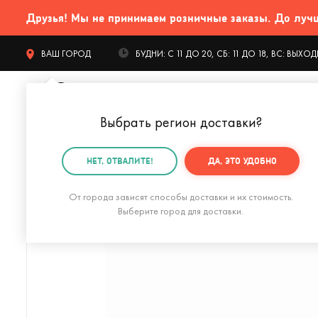
Друзья! Мы не принимаем розничные заказы. До лучших
ВАШ ГОРОД
БУДНИ: С 11 ДО 20, СБ: 11 ДО 18, ВС: ВЫХ
Выбрать регион доставки
?
КАТАЛОГ Т
НЕТ, ОТВАЛИТЕ!
ДА, ЭТО УДОБНО
Главная
Одежда и аксессуары
Аксессуары
Сумо
От города зависят способы доставки и их стоимость.
Выберите город для доставки.