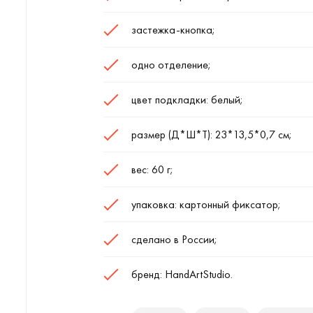
застежка-кнопка;
одно отделение;
цвет подкладки: белый;
размер (Д*Ш*Т): 23*13,5*0,7 см;
вес: 60 г;
упаковка: картонный фиксатор;
сделано в России;
бренд: HandArtStudio.