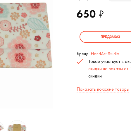
650
₽
ПРЕДЗАКАЗ
Бренд:
HandArt Studio
Товар участвует в а
скидки на заказы от
скидки.
Показать похожие товары
Конверт для путешествий White Purple 