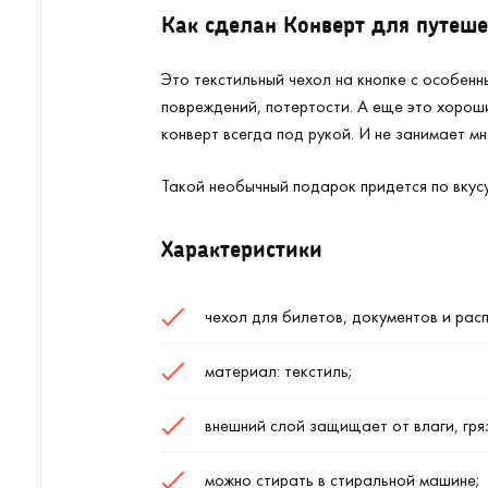
Как сделан Конверт для путеше
Это текстильный чехол на кнопке с особен
повреждений, потертости. А еще это хороши
конверт всегда под рукой. И не занимает мн
Такой необычный подарок придется по вкусу
Характеристики
чехол для билетов, документов и рас
материал: текстиль;
внешний слой защищает от влаги, гряз
можно стирать в стиральной машине;