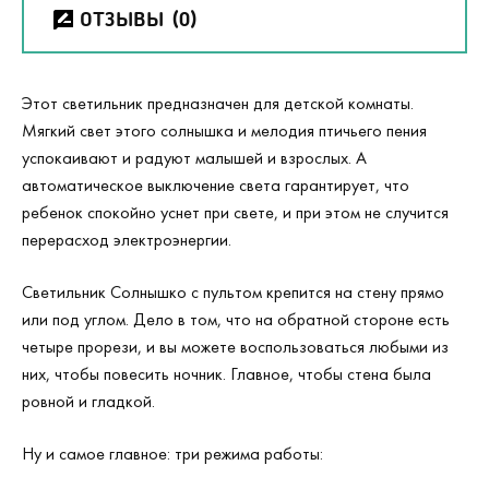
ОТЗЫВЫ
(0)
Этот светильник предназначен для детской комнаты.
Мягкий свет этого солнышка и мелодия птичьего пения
успокаивают и радуют малышей и взрослых. А
автоматическое выключение света гарантирует, что
ребенок спокойно уснет при свете, и при этом не случится
перерасход электроэнергии.
Светильник Солнышко с пультом крепится на стену прямо
или под углом. Дело в том, что на обратной стороне есть
четыре прорези, и вы можете воспользоваться любыми из
них, чтобы повесить ночник. Главное, чтобы стена была
ровной и гладкой.
Ну и самое главное: три режима работы: