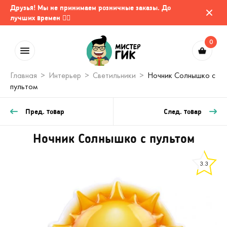
Друзья! Мы не принимаем розничные заказы. До
лучших времен 🤷‍♂️
0
Главная
Интерьер
Светильники
Ночник Солнышко с
пультом
Пред. товар
След. товар
Ночник Солнышко с пультом
3.3