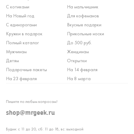
С котиками
На мальчишник
На Новый год
Для кофеманов
С единорогами
Вкусные подарки
Кружки в подарок
Прикольные носки
Полный каталог
До 500 руб.
Мужчинам
Женщинам
Детям
Открытки
Подарочные пакеты
На 14 февраля
На 23 февраля
На 8 марта
Пишите по любым вопросам!
shop@mrgeek.ru
Будни: с 11 до 20, сб: 11 до 18, вс: выходной