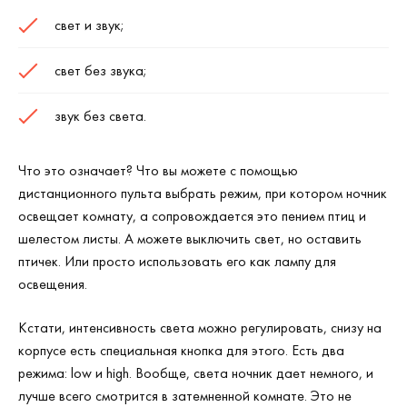
свет и звук;
свет без звука;
звук без света.
Что это означает? Что вы можете с помощью
дистанционного пульта выбрать режим, при котором ночник
освещает комнату, а сопровождается это пением птиц и
шелестом листы. А можете выключить свет, но оставить
птичек. Или просто использовать его как лампу для
освещения.
Кстати, интенсивность света можно регулировать, снизу на
корпусе есть специальная кнопка для этого. Есть два
режима: low и high. Вообще, света ночник дает немного, и
лучше всего смотрится в затемненной комнате. Это не