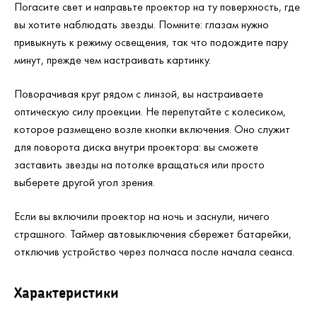
Погасите свет и направьте проектор на ту поверхность, где
вы хотите наблюдать звезды. Помните: глазам нужно
привыкнуть к режиму освещения, так что подождите пару
минут, прежде чем настраивать картинку.
Поворачивая круг рядом с линзой, вы настраиваете
оптическую силу проекции. Не перепутайте с колесиком,
которое размещено возле кнопки включения. Оно служит
для поворота диска внутри проектора: вы сможете
заставить звезды на потолке вращаться или просто
выберете другой угол зрения.
Если вы включили проектор на ночь и заснули, ничего
страшного. Таймер автовыключения сбережет батарейки,
отключив устройство через полчаса после начала сеанса.
Характеристики