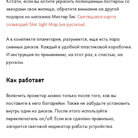
Кстати, если вы хотите украсить полноценным постером со
звездами свое жилище, обратите внимание на другой
подарок из магазина Мистер Гик:
Светящаяся карта
созвездий Star Light Map (на русском)
.
А в комплекте планетария, разумеется, еще есть пара
сменных дисков. Каждый в удобной пластиковой коробочке.
И инструкция по применению, на этот раз, к счастью, на
русском.
Как работает
Включить проектор можно только после того, как вы
поставите в него батарейки. Также не забудьте установить
внутрь один из дисков. После этого используйте
переключатель on/off. Если все сделано правильно,
загорится световой индикатор работы устройства.