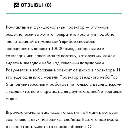
ОТЗЫВЫ
(0)
Компактный и функциональный проектор — отличное
решение, если вы хотите превратить комнату в подобие
планетария. Этот маленький прибор способен
проецировать порядка 10000 звезд, соединяя их в
созвездия или показывая ту картину, которую мы можем
видеть в звездном небе над северным полушарием.
Разумеется, изображение зависит от диска в проекторе. И
это еще один плюс модели Проектор звездного неба Top
Star: он универсален и работает не только с двумя дисками
в комплекте, но и с другими, для других моделей и торговых
марок.
Впрочем, сначала вам надолго хватит той магии, которая
заключена в двух имеющихся слайдах. Все, что нам нужно
от проектора, умеет это приспособление. Он