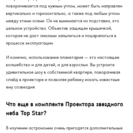
поворачивается под нужным углом, может быть направлен
вертикально и горизонтально, а также под любым углом
между этими осями. Он не вынимается из подставки, это
цельное устройство. Объектив защищен крышечкой,
которая не даст линзами запылиться и поцарапаться в
процессе эксплуатации.
И конечно, использование планетария — это настоящее
волшебство и для детей, и для взрослых. Вы устроите
удивительное шоу в собственной квартире, поворачивая
слайд в проекторе и позволяя ребенку искать известные
ему созвездия.
Что еще в комплекте Проектора звездного
неба Top Star?
В изучении астрономии очень пригодятся дополнительные