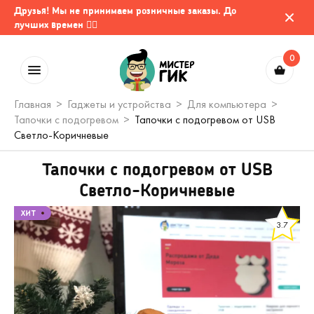
Друзья! Мы не принимаем розничные заказы. До
лучших времен 🤷‍♂️
0
Главная
Гаджеты и устройства
Для компьютера
Тапочки с подогревом
Тапочки с подогревом от USB
Светло-Коричневые
Тапочки с подогревом от USB
Светло-Коричневые
3.7