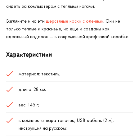
сидеть за компьютером с теплыми ногами.
Взгляните и на эти
шерстяные носки с оленями
. Они не
только теплые и красивые, но еще и созданы как
идеальный подарок — в современной крафтовой коробке.
Характеристики
материал: текстиль;
длина: 28 см;
вес: 145 г;
в комплекте: пара тапочек, USB-кабель (2 м),
инструкция на русском;