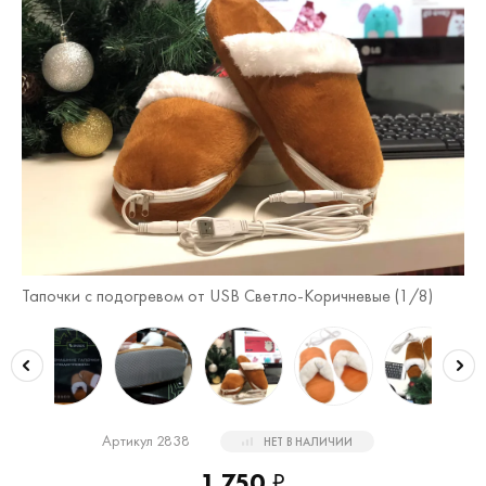
Тапочки с подогревом от USB Светло-Коричневые (
1
/8)
Та
Артикул 2838
НЕТ В НАЛИЧИИ
1 750
₽