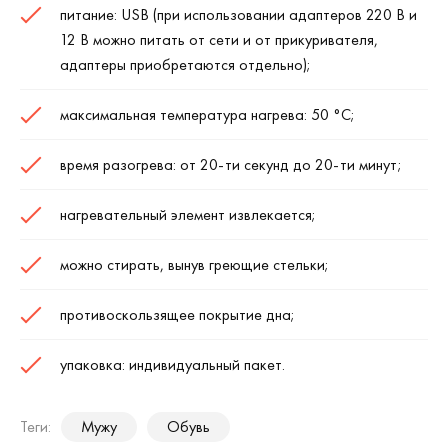
питание:
USB (при использовании адаптеров 220 В и
12 В можно питать от сети и от прикуривателя,
адаптеры приобретаются отдельно)
;
максимальная температура нагрева: 50
°C
;
время разогрева: от 20-ти секунд до 20-ти минут;
нагревательный элемент извлекается;
можно стирать, вынув греющие стельки;
противоскользящее покрытие дна;
упаковка: индивидуальный пакет.
Теги:
Мужу
Обувь