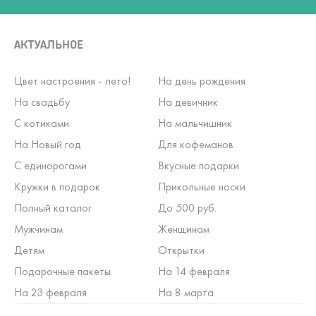
АКТУАЛЬНОЕ
Цвет настроения - лето!
На день рождения
На свадьбу
На девичник
С котиками
На мальчишник
На Новый год
Для кофеманов
С единорогами
Вкусные подарки
Кружки в подарок
Прикольные носки
Полный каталог
До 500 руб.
Мужчинам
Женщинам
Детям
Открытки
Подарочные пакеты
На 14 февраля
На 23 февраля
На 8 марта