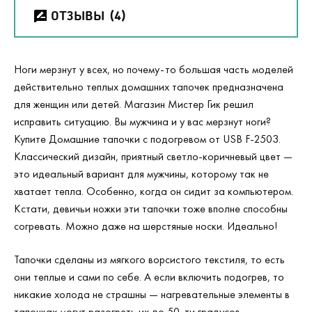
ОТЗЫВЫ
(4)
Ноги мерзнут у всех, но почему-то большая часть моделей
действительно теплых домашних тапочек предназначена
для женщин или детей. Магазин Мистер Гик решил
исправить ситуацию. Вы мужчина и у вас мерзнут ноги?
Купите Домашние тапочки с подогревом от USB
F
-2503.
Классический дизайн, приятный светло-коричневый цвет —
это идеальный вариант для мужчины, которому так не
хватает тепла. Особенно, когда он сидит за компьютером.
Кстати, девичьи ножки эти тапочки тоже вполне способны
согревать. Можно даже на шерстяные носки. Идеально!
Тапочки сделаны из мягкого ворсистого текстиля, то есть
они теплые и сами по себе. А если включить подогрев, то
никакие холода не страшны — нагревательные элементы в
тапочках могут разогреть их до 50-ти градусов.