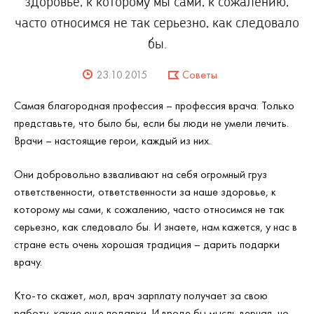
здоровье, к которому мы сами, к сожалению,
часто относимся не так серьезно, как следовало
бы.
23.10.2015
Советы
Самая благородная профессия – профессия врача. Только
представьте, что было бы, если бы люди не умели лечить.
Врачи – настоящие герои, каждый из них.
Они добровольно взваливают на себя огромный груз
ответственности, ответственности за наше здоровье, к
которому мы сами, к сожалению, часто относимся не так
серьезно, как следовало бы. И знаете, нам кажется, у нас в
стране есть очень хорошая традиция – дарить подарки
врачу.
Кто-то скажет, мол, врач зарплату получает за свою
работу, какие еще подарки. И вроде бы мысль верная, но…