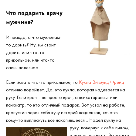
Что подарить врачу
мужчине?
И правда, а что мужчинам-
то дарить? Ну, им стоит
дарить или что-то
прикольное, или что-то
очень полезное.
Если искать что-то прикольное, то
Кукла Зигмунд Фрейд
отлично подойдет. Да, это кукла, которая надевается на
руку. Если врач – не просто врач, а психотерапевт или
психиатр, то это отличный подарок. Вот устал на работе,
пропустил через себя кучу историй пациентов, хочется
кому-то выплеснуть все накопившееся…
Надел куклу на
руку, повернул к себе лицом,
и можно начинать. Вы хотите