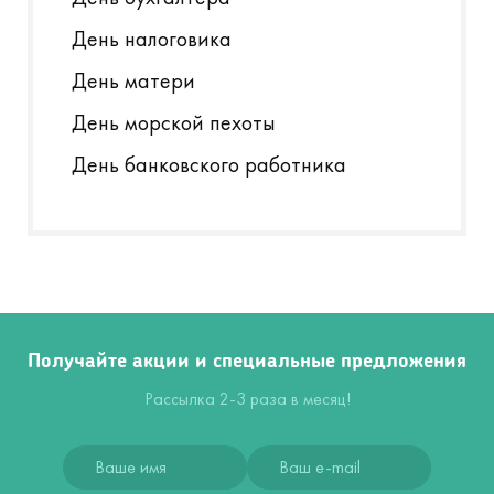
День налоговика
День матери
День морской пехоты
День банковского работника
Получайте акции и специальные предложения
Рассылка 2-3 раза в месяц!