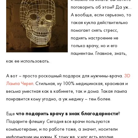
поговорить об этом? Да уж…
А вообще, если серьезно, то
такая кукла действительно
помогает снять стресс,
поднять настроение не
только врачу, но и его
пациентам. Главное, знать,
как ее использовать.
А вот – просто роскошный подарок для мужчины-врача.
3D
Лампа Череп
. Стильная, ну 100% медицинская, красивая и
весьма уместная как в кабинете, так и дома. Такая лампа
понравится кому угодно, а уж медику – тем более.
Еще
что подарить врачу в знак благодарности
?
Подарите флешку. Сегодня все врачи пользуются
компьютерами, и по работе тоже, а значит, носители
информации им нужны. К тому же, у нас есть вполне