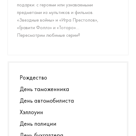
подарки: с героями или узнаваемыми
предметами из мультиков и фильмов.
«Звездные войны» и «Игра Престолов»,
«Гравити Фоллз» и «Тоторо»…
Пересмотрим любимые серии?
Рождество
День таможенника
День автомобилиста
Хэллоуин
День полиции
День бухгалтера