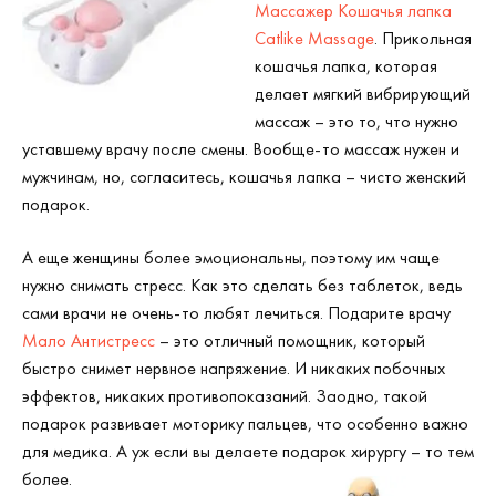
Массажер Кошачья лапка
Catlike Massage
. Прикольная
кошачья лапка, которая
делает мягкий вибрирующий
массаж – это то, что нужно
уставшему врачу после смены. Вообще-то массаж нужен и
мужчинам, но, согласитесь, кошачья лапка – чисто женский
подарок.
А еще женщины более эмоциональны, поэтому им чаще
нужно снимать стресс. Как это сделать без таблеток, ведь
сами врачи не очень-то любят лечиться. Подарите врачу
Мало Антистресс
– это отличный помощник, который
быстро снимет нервное напряжение. И никаких побочных
эффектов, никаких противопоказаний. Заодно, такой
подарок развивает моторику пальцев, что особенно важно
для медика. А уж если вы делаете подарок хирургу – то тем
более.