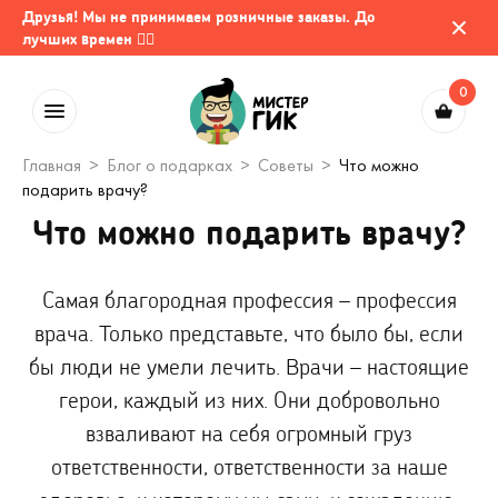
Друзья! Мы не принимаем розничные заказы. До
лучших времен 🤷‍♂️
0
Главная
Блог о подарках
Советы
Что можно
подарить врачу?
Что можно подарить врачу?
Самая благородная профессия – профессия
врача. Только представьте, что было бы, если
бы люди не умели лечить. Врачи – настоящие
герои, каждый из них. Они добровольно
взваливают на себя огромный груз
ответственности, ответственности за наше