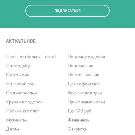
ПОДПИСАТЬСЯ
АКТУАЛЬНОЕ
Цвет настроения - лето!
На день рождения
На свадьбу
На девичник
С котиками
На мальчишник
На Новый год
Для кофеманов
С единорогами
Вкусные подарки
Кружки в подарок
Прикольные носки
Полный каталог
До 500 руб.
Мужчинам
Женщинам
Детям
Открытки