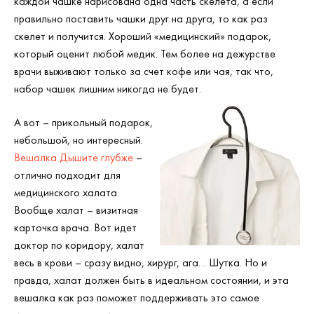
каждой чашке нарисована одна часть скелета, а если
правильно поставить чашки друг на друга, то как раз
скелет и получится. Хороший «медицинский» подарок,
который оценит любой медик. Тем более на дежурстве
врачи выживают только за счет кофе или чая, так что,
набор чашек лишним никогда не будет.
А вот – прикольный подарок,
небольшой, но интересный.
Вешалка Дышите глубже
–
отлично подходит для
медицинского халата.
Вообще халат – визитная
карточка врача. Вот идет
доктор по коридору, халат
весь в крови – сразу видно, хирург, ага… Шутка. Но и
правда, халат должен быть в идеальном состоянии, и эта
вешалка как раз поможет поддерживать это самое