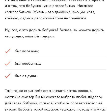
и о том, что бабушке нужно расслабиться. Никакого
«расслабиться»! Жизнь – это движение, эмоции, хотя,
конечно, отдых и релаксация тоже не помешают.
Ну, так, а что дарить бабушке? Знаете, вы можете дарить,
что угодно, лишь бы подарок:
был полезным;
был необычным;
был от души.
Так что, не стоит себя ограничивать в этом плане, в
магазине Мистер Гик вы сможете выбрать любой подарок
для своей бабушки, главное, чтобы он соответствовал ее
вкусам. Выбрать такой подарок несложно, потому что у нас