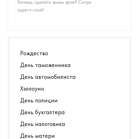
Хочешь сделать жизнь ярче? Сотри
скретч-слой!
Рождество
День таможенника
День автомобилиста
Хэллоуин
День полиции
День бухгалтера
День налоговика
День матери