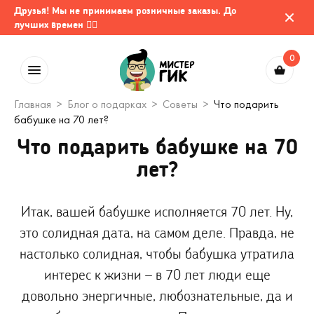
Друзья! Мы не принимаем розничные заказы. До
лучших времен 🤷‍♂️
0
Главная
Блог о подарках
Советы
Что подарить
бабушке на 70 лет?
Что подарить бабушке на 70
лет?
Итак, вашей бабушке исполняется 70 лет. Ну,
это солидная дата, на самом деле. Правда, не
настолько солидная, чтобы бабушка утратила
интерес к жизни – в 70 лет люди еще
довольно энергичные, любознательные, да и