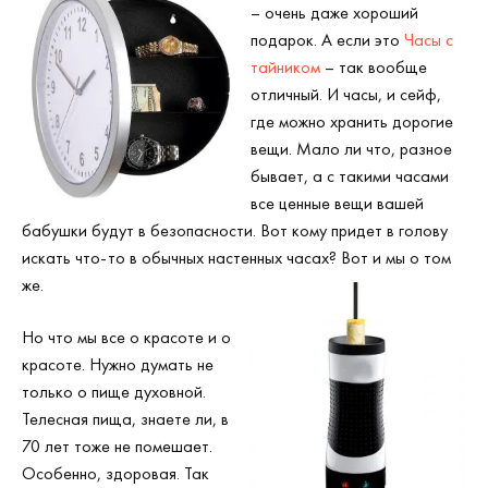
– очень даже хороший
подарок. А если это
Часы с
тайником
– так вообще
отличный. И часы, и сейф,
где можно хранить дорогие
вещи. Мало ли что, разное
бывает, а с такими часами
все ценные вещи вашей
бабушки будут в безопасности. Вот кому придет в голову
искать что-то в обычных настенных часах? Вот и мы о том
же.
Но что мы все о красоте и о
красоте. Нужно думать не
только о пище духовной.
Телесная пища, знаете ли, в
70 лет тоже не помешает.
Особенно, здоровая. Так