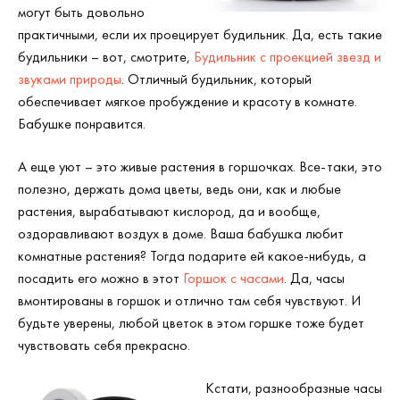
могут быть довольно
практичными, если их проецирует будильник. Да, есть такие
будильники – вот, смотрите,
Будильник с проекцией звезд и
звуками природы
. Отличный будильник, который
обеспечивает мягкое пробуждение и красоту в комнате.
Бабушке понравится.
А еще уют – это живые растения в горшочках. Все-таки, это
полезно, держать дома цветы, ведь они, как и любые
растения, вырабатывают кислород, да и вообще,
оздоравливают воздух в доме. Ваша бабушка любит
комнатные растения? Тогда подарите ей какое-нибудь, а
посадить его можно в этот
Горшок с часами
. Да, часы
вмонтированы в горшок и отлично там себя чувствуют. И
будьте уверены, любой цветок в этом горшке тоже будет
чувствовать себя прекрасно.
Кстати, разнообразные часы