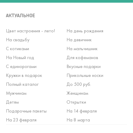
АКТУАЛЬНОЕ
Цвет настроения - лето!
На день рождения
На свадьбу
На девичник
С котиками
На мальчишник
На Новый год
Для кофеманов
С единорогами
Вкусные подарки
Кружки в подарок
Прикольные носки
Полный каталог
До 500 руб.
Мужчинам
Женщинам
Детям
Открытки
Подарочные пакеты
На 14 февраля
На 23 февраля
На 8 марта