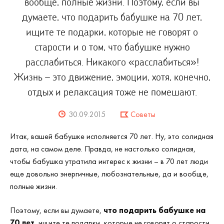
вообще, полные жизни. Поэтому, если вы
думаете, что подарить бабушке на 70 лет,
ищите те подарки, которые не говорят о
старости и о том, что бабушке нужно
расслабиться. Никакого «расслабиться»!
Жизнь – это движение, эмоции, хотя, конечно,
отдых и релаксация тоже не помешают.
30.09.2015
Советы
Итак, вашей бабушке исполняется 70 лет. Ну, это солидная
дата, на самом деле. Правда, не настолько солидная,
чтобы бабушка утратила интерес к жизни – в 70 лет люди
еще довольно энергичные, любознательные, да и вообще,
полные жизни.
Поэтому, если вы думаете,
что подарить бабушке на
70 лет
, ищите те подарки, которые не говорят о старости