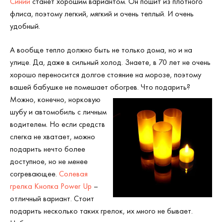
Синий
станет хорошим вариантом. Он пошит из плотного
флиса, поэтому легкий, мягкий и очень теплый. И очень
удобный.
А вообще тепло должно быть не только дома, но и на
улице. Да, даже в сильный холод. Знаете, в 70 лет не очень
хорошо переносится долгое стояние на морозе, поэтому
вашей бабушке не помешает обогрев. Что подарить?
Можно, конечно, норковую
шубу и автомобиль с личным
водителем. Но если средств
слегка не хватает, можно
подарить нечто более
доступное, но не менее
согревающее.
Солевая
грелка Кнопка Power Up
–
отличный вариант. Стоит
подарить несколько таких грелок, их много не бывает.