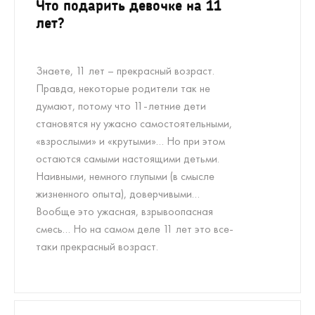
Что подарить девочке на 11
лет?
Знаете, 11 лет – прекрасный возраст.
Правда, некоторые родители так не
думают, потому что 11-летние дети
становятся ну ужасно самостоятельными,
«взрослыми» и «крутыми»… Но при этом
остаются самыми настоящими детьми.
Наивными, немного глупыми (в смысле
жизненного опыта), доверчивыми…
Вообще это ужасная, взрывоопасная
смесь… Но на самом деле 11 лет это все-
таки прекрасный возраст.