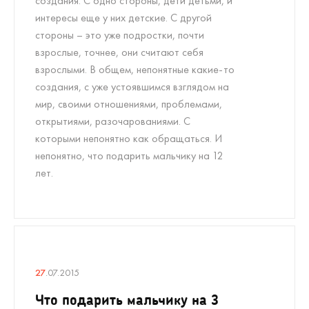
создания. С одно стороны, дети детьми, и
интересы еще у них детские. С другой
стороны – это уже подростки, почти
взрослые, точнее, они считают себя
взрослыми. В общем, непонятные какие-то
создания, с уже устоявшимся взглядом на
мир, своими отношениями, проблемами,
открытиями, разочарованиями. С
которыми непонятно как обращаться. И
непонятно, что подарить мальчику на 12
лет.
27
.07.2015
Что подарить мальчику на 3