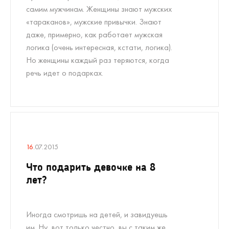
самим мужчинам. Женщины знают мужских
«тараканов», мужские привычки. Знают
даже, примерно, как работает мужская
логика (очень интересная, кстати, логика).
Но женщины каждый раз теряются, когда
речь идет о подарках.
16
.07.2015
Что подарить девочке на 8
лет?
Иногда смотришь на детей, и завидуешь
им. Ну, вот только честно, вы с таким же