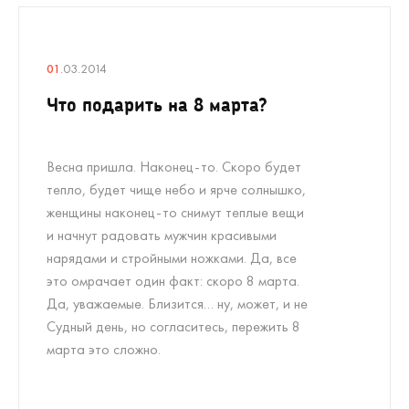
01
.03.2014
Что подарить на 8 марта?
Весна пришла. Наконец-то. Скоро будет
тепло, будет чище небо и ярче солнышко,
женщины наконец-то снимут теплые вещи
и начнут радовать мужчин красивыми
нарядами и стройными ножками. Да, все
это омрачает один факт: скоро 8 марта.
Да, уважаемые. Близится… ну, может, и не
Судный день, но согласитесь, пережить 8
марта это сложно.