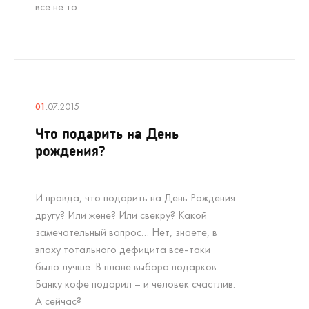
все не то.
01
.07.2015
Что подарить на День
рождения?
И правда, что подарить на День Рождения
другу? Или жене? Или свекру? Какой
замечательный вопрос… Нет, знаете, в
эпоху тотального дефицита все-таки
было лучше. В плане выбора подарков.
Банку кофе подарил – и человек счастлив.
А сейчас?