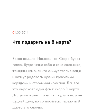
01
.03.2014
Что подарить на 8 марта?
Весна пришла. Наконец-то. Скоро будет
тепло, будет чище небо и ярче солнышко,
женщины наконец-то снимут теплые вещи
и начнут радовать мужчин красивыми
нарядами и стройными ножками. Да, все
это омрачает один факт: скоро 8 марта.
Да, уважаемые. Близится… ну, может, и не
Судный день, но согласитесь, пережить 8
марта это сложно.