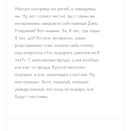
Иногда смотришь на детей, и завидуешь
им. Ну, вот только честно, вы с таким же
нетерпением ожидаете собственный День
Рождения? Вот именно. Эх, 8 лет, где наши
8 лет, да? Кстати, интересно, наши
родственники тоже ломали себе голову
над вопросом «Что подарить девочке на 8
лет?». С мальчиками проще, у них вообще
все как-то проще. Крутой пистолет
подарил, и все, мальчишка счастлив. Ну,
или планшет. Хотя, пожалуй, планшет
универсальный, его кому ни подари, все
будут счастливы.