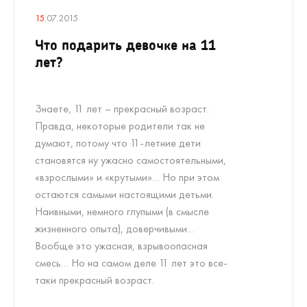
15
.07.2015
Что подарить девочке на 11
лет?
Знаете, 11 лет – прекрасный возраст.
Правда, некоторые родители так не
думают, потому что 11-летние дети
становятся ну ужасно самостоятельными,
«взрослыми» и «крутыми»… Но при этом
остаются самыми настоящими детьми.
Наивными, немного глупыми (в смысле
жизненного опыта), доверчивыми…
Вообще это ужасная, взрывоопасная
смесь… Но на самом деле 11 лет это все-
таки прекрасный возраст.