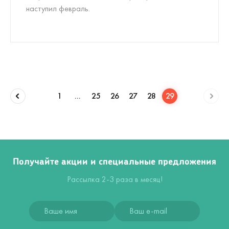
наступил февраль.
1
...
25
26
27
28
29
Получайте акции и специальные предложения
Рассылка 2-3 раза в месяц!