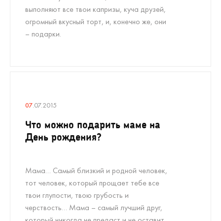
выполняют все твои капризы, куча друзей,
огромный вкусный торт, и, конечно же, они
– подарки.
07
.07.2015
Что можно подарить маме на
День рождения?
Мама… Самый близкий и родной человек,
тот человек, который прощает тебе все
твои глупости, твою грубость и
черствость… Мама – самый лучший друг,
который никогда не предаст и не оставит