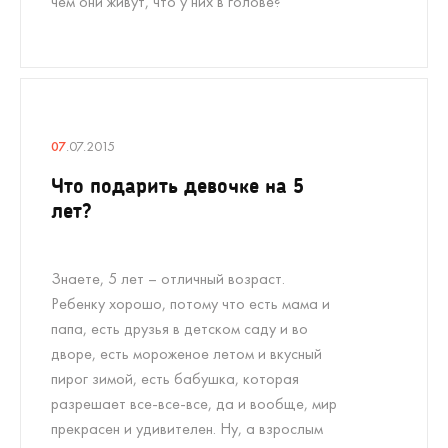
чем они живут, что у них в голове?
07
.07.2015
Что подарить девочке на 5
лет?
Знаете, 5 лет – отличный возраст.
Ребенку хорошо, потому что есть мама и
папа, есть друзья в детском саду и во
дворе, есть мороженое летом и вкусный
пирог зимой, есть бабушка, которая
разрешает все-все-все, да и вообще, мир
прекрасен и удивителен. Ну, а взрослым