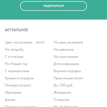
ПОДПИСАТЬСЯ
АКТУАЛЬНОЕ
Цвет настроения - лето!
На день рождения
На свадьбу
На девичник
С котиками
На мальчишник
На Новый год
Для кофеманов
С единорогами
Вкусные подарки
Кружки в подарок
Прикольные носки
Полный каталог
До 500 руб.
Мужчинам
Женщинам
Детям
Открытки
Подарочные пакеты
На 14 февраля