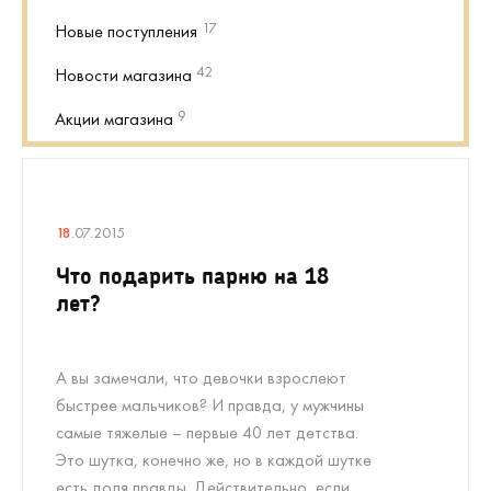
17
Новые поступления
42
Новости магазина
9
Акции магазина
18
.07.2015
Что подарить парню на 18
лет?
А вы замечали, что девочки взрослеют
быстрее мальчиков? И правда, у мужчины
самые тяжелые – первые 40 лет детства.
Это шутка, конечно же, но в каждой шутке
есть доля правды. Действительно, если