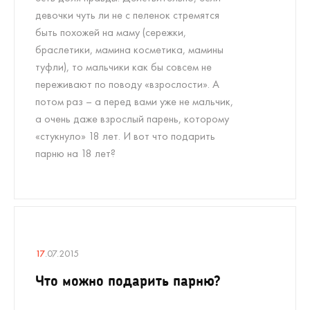
девочки чуть ли не с пеленок стремятся
быть похожей на маму (сережки,
браслетики, мамина косметика, мамины
туфли), то мальчики как бы совсем не
переживают по поводу «взрослости». А
потом раз – а перед вами уже не мальчик,
а очень даже взрослый парень, которому
«стукнуло» 18 лет. И вот что подарить
парню на 18 лет?
17
.07.2015
Что можно подарить парню?