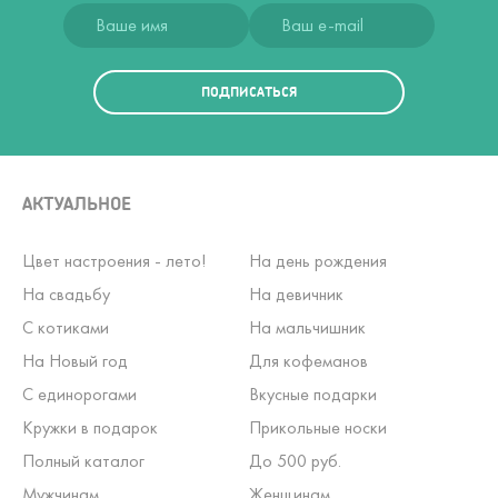
ПОДПИСАТЬСЯ
АКТУАЛЬНОЕ
Цвет настроения - лето!
На день рождения
На свадьбу
На девичник
С котиками
На мальчишник
На Новый год
Для кофеманов
С единорогами
Вкусные подарки
Кружки в подарок
Прикольные носки
Полный каталог
До 500 руб.
Мужчинам
Женщинам