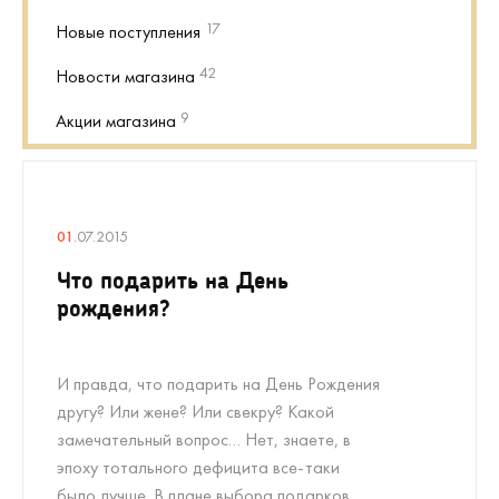
17
Новые поступления
42
Новости магазина
9
Акции магазина
01
.07.2015
Что подарить на День
рождения?
И правда, что подарить на День Рождения
другу? Или жене? Или свекру? Какой
замечательный вопрос… Нет, знаете, в
эпоху тотального дефицита все-таки
было лучше. В плане выбора подарков.