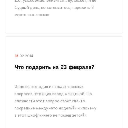
Да, уважаемые. Близится… ну, может, и не
Судный день, но согласитесь, пережить 8
марта это сложно.
18
.02.2014
Что подарить на 23 февраля?
Знаете, это один из самых сложных
вопросов, стоящих перед женщиной. По
сложности этот вопрос стоит где-то
посредине между «что надеть?» и «почему
в этот шкаф ничего не помещается?»