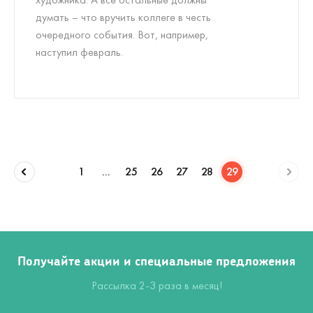
думать – что вручить коллеге в честь
очередного события. Вот, например,
наступил февраль.
1
...
25
26
27
28
29
Получайте акции и специальные предложения
Рассылка 2-3 раза в месяц!