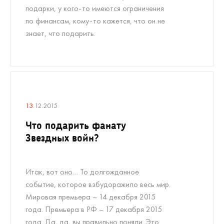
подарки, у кого-то имеются ограничения
по финансам, кому-то кажется, что он не
знает, что подарить.
13
.12.2015
Что подарить фанату
Звездных войн?
Итак, вот оно… То долгожданное
событие, которое взбудоражило весь мир.
Мировая премьера – 14 декабря 2015
года. Премьера в РФ – 17 декабря 2015
года. Да, да, вы правильно поняли. Это